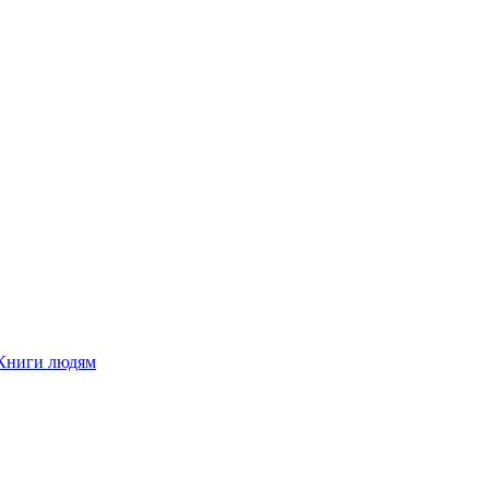
Книги людям