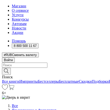
Магазин
О сервисе
Услуги
Конкурсы
Авторам
Новости
Акции
Помощь
8 800 500 11 67
RUB
Сменить валюту
Войти
Поиск
Все книги
Импринты
Бестселлеры
Бесплатные
Скидки
Подборки
6
+
Все