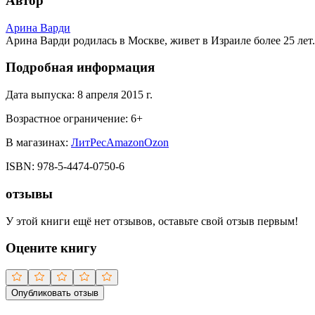
Автор
Арина Варди
Арина Варди родилась в Москве, живет в Израиле более 25 ле
Подробная информация
Дата выпуска:
8 апреля 2015 г.
Возрастное ограничение:
6
+
В магазинах:
ЛитРес
Amazon
Ozon
ISBN:
978-5-4474-0750-6
отзывы
У этой книги ещё нет отзывов, оставьте свой отзыв первым!
Оцените книгу
Опубликовать отзыв