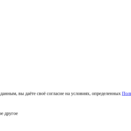
анным, вы даёте своё согласие на условиях, определенных
Пол
ое другое