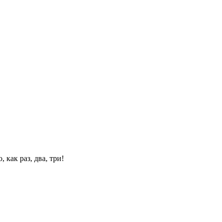
 как раз, два, три!