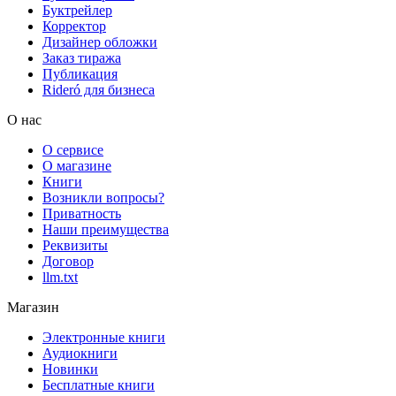
Буктрейлер
Корректор
Дизайнер обложки
Заказ тиража
Публикация
Rideró для бизнеса
О нас
О сервисе
О магазине
Книги
Возникли вопросы?
Приватность
Наши преимущества
Реквизиты
Договор
llm.txt
Магазин
Электронные книги
Аудиокниги
Новинки
Бесплатные книги