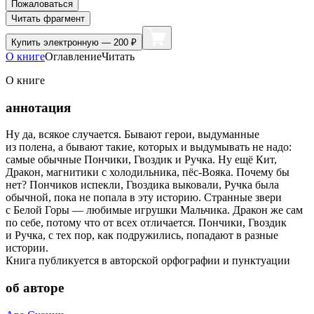
Пожаловаться
Читать фрагмент
Купить
электронную — 200 ₽
О книге
Оглавление
Читать
О книге
аннотация
Ну да, всякое случается. Бывают герои, выдуманные
из полена, а бывают такие, которых и выдумывать не надо:
самые обычные Пончики, Гвоздик и Ручка. Ну ещё Кит,
Дракон, магнитики с холодильника, пёс-Вояка. Почему бы
нет? Пончиков испекли, Гвоздика выковали, Ручка была
обычной, пока не попала в эту историю. Странные звери
с Белой Горы — любимые игрушки Мальчика. Дракон же сам
по себе, потому что от всех отличается. Пончики, Гвоздик
и Ручка, с тех пор, как подружились, попадают в разные
истории.
Книга публикуется в авторской орфографии и пунктуации
об авторе