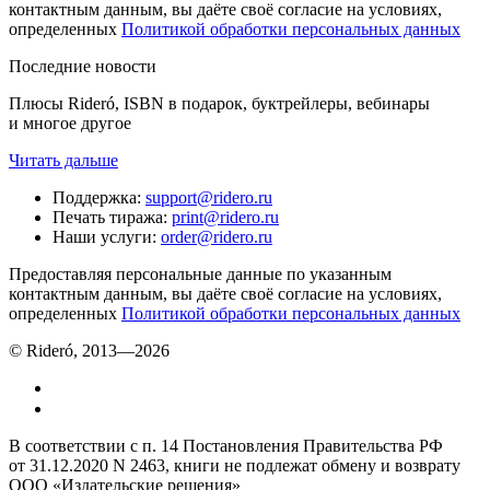
контактным данным, вы даёте своё согласие на условиях,
определенных
Политикой обработки персональных данных
Последние новости
Плюсы Rideró, ISBN в подарок, буктрейлеры, вебинары
и многое другое
Читать дальше
Поддержка
:
support@ridero.ru
Печать тиража
:
print@ridero.ru
Наши услуги
:
order@ridero.ru
Предоставляя персональные данные по указанным
контактным данным, вы даёте своё согласие на условиях,
определенных
Политикой обработки персональных данных
© Rideró, 2013—
2026
В соответствии с п. 14 Постановления Правительства РФ
от 31.12.2020 N 2463, книги не подлежат обмену и возврату
ООО «Издательские решения»