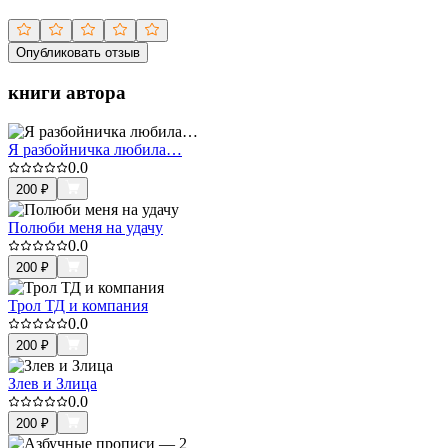
Опубликовать отзыв
книги автора
Я разбойничка любила…
0.0
200
₽
Полюби меня на удачу
0.0
200
₽
Трол ТД и компания
0.0
200
₽
Злев и Злица
0.0
200
₽