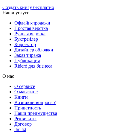
Создать книгу бесплатно
Наши услуги
Офлайн-продажи
Простая верстка
Ручная верстка
Буктрейлер
Корректор
Дизайнер обложки
Заказ тиража
Публикация
Rideró для бизнеса
О нас
О сервисе
О магазине
Книги
Возникли вопросы?
Приватность
Наши преимущества
Реквизиты
Договор
llm.txt