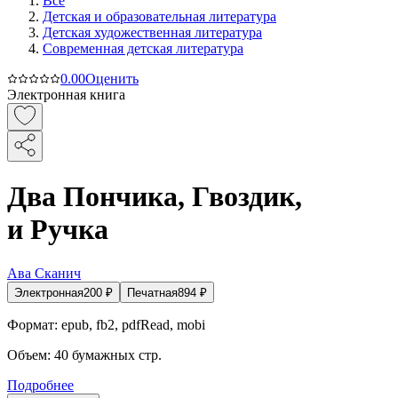
Все
Детская и образовательная литература
Детская художественная литература
Современная детская литература
0.0
0
Оценить
Электронная книга
Два Пончика, Гвоздик,
и Ручка
Ава Сканич
Электронная
200
₽
Печатная
894
₽
Формат:
epub, fb2, pdfRead, mobi
Объем:
40
бумажных стр.
Подробнее