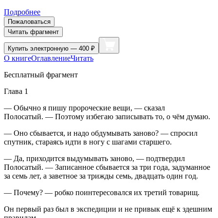
Подробнее
Пожаловаться
Читать фрагмент
Купить
электронную — 400 ₽
О книге
Оглавление
Читать
Бесплатный фрагмент
Глава 1
— Обычно я пишу пророческие вещи, — сказал
Полосатый. — Поэтому избегаю записывать то, о чём думаю.
— Оно сбывается, и надо обдумывать заново? — спросил
спутник, стараясь идти в ногу с шагами старшего.
— Да, приходится выдумывать заново, — подтвердил
Полосатый. — Записанное сбывается за три года, задуманное
за семь лет, а заветное за трижды семь, двадцать один год.
— Почему? — робко поинтересовался их третий товарищ.
Он первый раз был в экспедиции и не привык ещё к здешним
правилам.