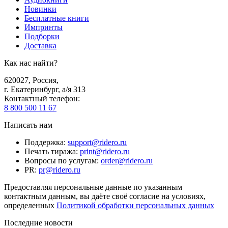
Новинки
Бесплатные книги
Импринты
Подборки
Доставка
Как нас найти?
620027
,
Россия
,
г. Екатеринбург, а/я 313
Контактный телефон
:
8 800 500 11 67
Написать нам
Поддержка
:
support@ridero.ru
Печать тиража
:
print@ridero.ru
Вопросы по услугам
:
order@ridero.ru
PR
:
pr@ridero.ru
Предоставляя персональные данные по указанным
контактным данным, вы даёте своё согласие на условиях,
определенных
Политикой обработки персональных данных
Последние новости