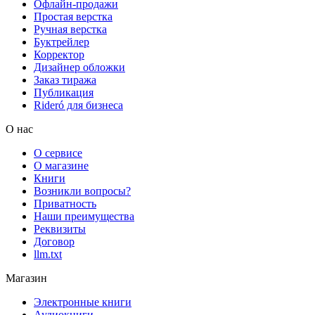
Офлайн-продажи
Простая верстка
Ручная верстка
Буктрейлер
Корректор
Дизайнер обложки
Заказ тиража
Публикация
Rideró для бизнеса
О нас
О сервисе
О магазине
Книги
Возникли вопросы?
Приватность
Наши преимущества
Реквизиты
Договор
llm.txt
Магазин
Электронные книги
Аудиокниги