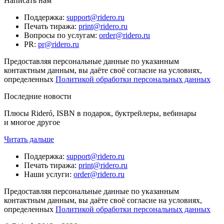
Написать нам
Поддержка
:
support@ridero.ru
Печать тиража
:
print@ridero.ru
Вопросы по услугам
:
order@ridero.ru
PR
:
pr@ridero.ru
Предоставляя персональные данные по указанным
контактным данным, вы даёте своё согласие на условиях,
определенных
Политикой обработки персональных данных
Последние новости
Плюсы Rideró, ISBN в подарок, буктрейлеры, вебинары
и многое другое
Читать дальше
Поддержка
:
support@ridero.ru
Печать тиража
:
print@ridero.ru
Наши услуги
:
order@ridero.ru
Предоставляя персональные данные по указанным
контактным данным, вы даёте своё согласие на условиях,
определенных
Политикой обработки персональных данных