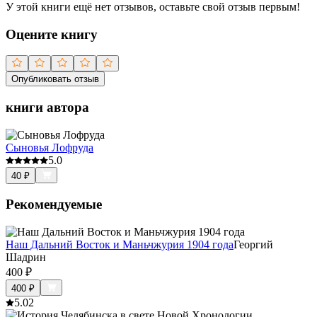
У этой книги ещё нет отзывов, оставьте свой отзыв первым!
Оцените книгу
Опубликовать отзыв
книги автора
Сыновья Лофруда
5.0
40
₽
Рекомендуемые
Наш Дальний Восток и Маньчжурия 1904 года
Георгий
Шадрин
400
₽
400
₽
5.0
2