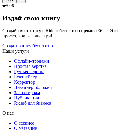
5.0
6
Издай свою книгу
Создай свою книгу с Rideró бесплатно прямо сейчас. Это
просто, как раз, два, три!
Создать книгу бесплатно
Наши услуги
Офлайн-продажи
Простая верстка
Ручная верстка
Буктрейлер
Корректор
Дизайнер обложки
Заказ тиража
Публикация
Rideró для бизнеса
О нас
О сервисе
О магазине