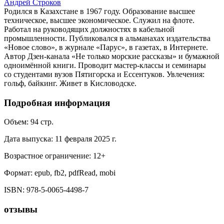
Андрей Строков
Родился в Казахстане в 1967 году. Образование высшее
техническое, высшее экономическое. Служил на флоте.
Работал на руководящих должностях в кабельной
промышленности. Публиковался в альманахах издательства
«Новое слово», в журнале «Парус», в газетах, в Интернете.
Автор Дзен-канала «Не только морские рассказы» и бумажной
одноимённой книги. Проводит мастер-классы и семинары
со студентами вузов Пятигорска и Ессентуков. Увлечения:
гольф, байкинг. Живет в Кисловодске.
Подробная информация
Объем:
94
стр.
Дата выпуска:
11 февраля 2025 г.
Возрастное ограничение:
12
+
Формат:
epub, fb2, pdfRead, mobi
ISBN:
978-5-0065-4498-7
отзывы