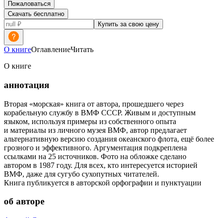
Пожаловаться
Скачать бесплатно
Купить за свою цену
О книге
Оглавление
Читать
О книге
аннотация
Вторая «морская» книга от автора, прошедшего через
корабельную службу в ВМФ СССР. Живым и доступным
языком, используя примеры из собственного опыта
и материалы из личного музея ВМФ, автор предлагает
альтернативную версию создания океанского флота, ещё более
грозного и эффективного. Аргументация подкреплена
ссылками на 25 источников. Фото на обложке сделано
автором в 1987 году. Для всех, кто интересуется историей
ВМФ, даже для сугубо сухопутных читателей.
Книга публикуется в авторской орфографии и пунктуации
об авторе