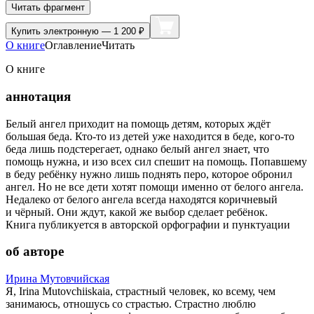
Читать фрагмент
Купить
электронную — 1 200 ₽
О книге
Оглавление
Читать
О книге
аннотация
Белый ангел приходит на помощь детям, которых ждёт
большая беда. Кто-то из детей уже находится в беде, кого-то
беда лишь подстерегает, однако белый ангел знает, что
помощь нужна, и изо всех сил спешит на помощь. Попавшему
в беду ребёнку нужно лишь поднять перо, которое обронил
ангел. Но не все дети хотят помощи именно от белого ангела.
Недалеко от белого ангела всегда находятся коричневый
и чёрный. Они ждут, какой же выбор сделает ребёнок.
Книга публикуется в авторской орфографии и пунктуации
об авторе
Ирина Мутовчийская
Я, Irina Mutovchiiskaia, страстный человек, ко всему, чем
занимаюсь, отношусь со страстью. Страстно люблю