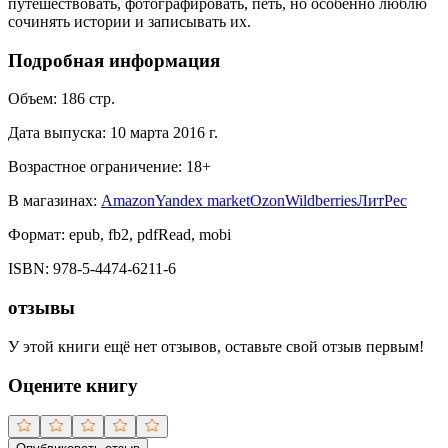
путешествовать, фотографировать, петь, но особенно люблю
сочинять истории и записывать их.
Подробная информация
Объем:
186
стр.
Дата выпуска:
10 марта 2016 г.
Возрастное ограничение:
18
+
В магазинах:
Amazon
Yandex market
Ozon
Wildberries
ЛитРес
Формат:
epub, fb2, pdfRead, mobi
ISBN:
978-5-4474-6211-6
отзывы
У этой книги ещё нет отзывов, оставьте свой отзыв первым!
Оцените книгу