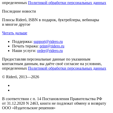
определенных
Политикой обработки персональных данных
Последние новости
Плюсы Rideró, ISBN в подарок, буктрейлеры, вебинары
и многое другое
Читать дальше
Поддержка
:
support@ridero.ru
Печать тиража
:
print@ridero.ru
Наши услуги
:
order@ridero.ru
Предоставляя персональные данные по указанным
контактным данным, вы даёте своё согласие на условиях,
определенных
Политикой обработки персональных данных
© Rideró, 2013—
2026
В соответствии с п. 14 Постановления Правительства РФ
от 31.12.2020 N 2463, книги не подлежат обмену и возврату
ООО «Издательские решения»