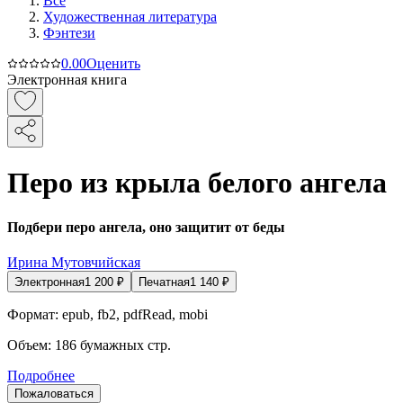
Все
Художественная литература
Фэнтези
0.0
0
Оценить
Электронная книга
Перо из крыла белого ангела
Подбери перо ангела, оно защитит от беды
Ирина Мутовчийская
Электронная
1 200
₽
Печатная
1 140
₽
Формат:
epub, fb2, pdfRead, mobi
Объем:
186
бумажных стр.
Подробнее
Пожаловаться