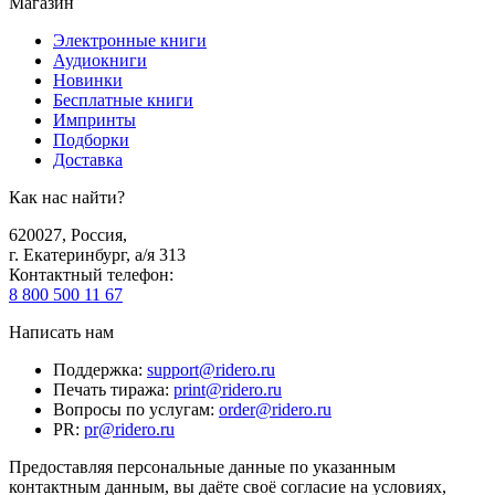
Магазин
Электронные книги
Аудиокниги
Новинки
Бесплатные книги
Импринты
Подборки
Доставка
Как нас найти?
620027
,
Россия
,
г. Екатеринбург, а/я 313
Контактный телефон
:
8 800 500 11 67
Написать нам
Поддержка
:
support@ridero.ru
Печать тиража
:
print@ridero.ru
Вопросы по услугам
:
order@ridero.ru
PR
:
pr@ridero.ru
Предоставляя персональные данные по указанным
контактным данным, вы даёте своё согласие на условиях,