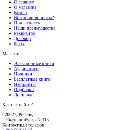
О сервисе
О магазине
Книги
Возникли вопросы?
Приватность
Наши преимущества
Реквизиты
Договор
llm.txt
Магазин
Электронные книги
Аудиокниги
Новинки
Бесплатные книги
Импринты
Подборки
Доставка
Как нас найти?
620027
,
Россия
,
г. Екатеринбург, а/я 313
Контактный телефон
: