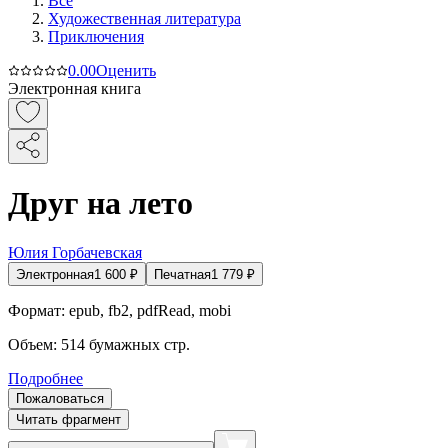
Все
Художественная литература
Приключения
0.0
0
Оценить
Электронная книга
Друг на лето
Юлия Горбачевская
Электронная
1 600
₽
Печатная
1 779
₽
Формат:
epub, fb2, pdfRead, mobi
Объем:
514
бумажных стр.
Подробнее
Пожаловаться
Читать фрагмент