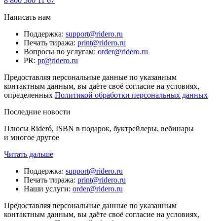
8 800 500 11 67
Написать нам
Поддержка
:
support@ridero.ru
Печать тиража
:
print@ridero.ru
Вопросы по услугам
:
order@ridero.ru
PR
:
pr@ridero.ru
Предоставляя персональные данные по указанным
контактным данным, вы даёте своё согласие на условиях,
определенных
Политикой обработки персональных данных
Последние новости
Плюсы Rideró, ISBN в подарок, буктрейлеры, вебинары
и многое другое
Читать дальше
Поддержка
:
support@ridero.ru
Печать тиража
:
print@ridero.ru
Наши услуги
:
order@ridero.ru
Предоставляя персональные данные по указанным
контактным данным, вы даёте своё согласие на условиях,