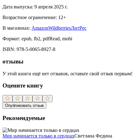
Дата выпуска:
9 апреля 2025 г.
Возрастное ограничение:
12
+
В магазинах:
Amazon
Wildberries
ЛитРес
Формат:
epub, fb2, pdfRead, mobi
ISBN:
978-5-0065-8927-8
отзывы
У этой книги ещё нет отзывов, оставьте свой отзыв первым!
Оцените книгу
Опубликовать отзыв
Рекомендуемые
Мир начинается только в сердцах
Светлана Федина