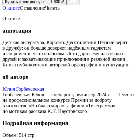
Купить
электронную — 1 600 ₽
О книге
Оглавление
Читать
О книге
аннотация
Детская литература. Коротко: Десятилетний Петя не верит
в дружбу: он больше доверяет надёжным гаджетам
и современным технологиям. Лето дарит ему настоящих
друзей и захватывающие приключения в реальной жизни.
Книга публикуется в авторской орфографии и пунктуации
об авторе
Юлия Горбачевская
Горбачевская Юлия — сценарист, режиссер 2024 г. — 1 место
на профессиональном конкурсе Премии за доброту
в искусстве «На благо мира» за фильм «Телеграмма»
по мотивам рассказа К. Г. Паустовского
Подробная информация
Объем:
514
стр.