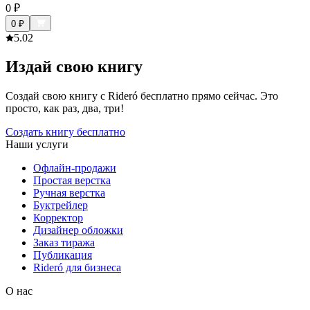
0
₽
0
₽
5.0
2
Издай свою книгу
Создай свою книгу с Rideró бесплатно прямо сейчас. Это
просто, как раз, два, три!
Создать книгу бесплатно
Наши услуги
Офлайн-продажи
Простая верстка
Ручная верстка
Буктрейлер
Корректор
Дизайнер обложки
Заказ тиража
Публикация
Rideró для бизнеса
О нас