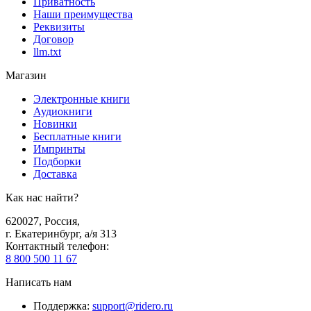
Приватность
Наши преимущества
Реквизиты
Договор
llm.txt
Магазин
Электронные книги
Аудиокниги
Новинки
Бесплатные книги
Импринты
Подборки
Доставка
Как нас найти?
620027
,
Россия
,
г. Екатеринбург, а/я 313
Контактный телефон
:
8 800 500 11 67
Написать нам
Поддержка
:
support@ridero.ru