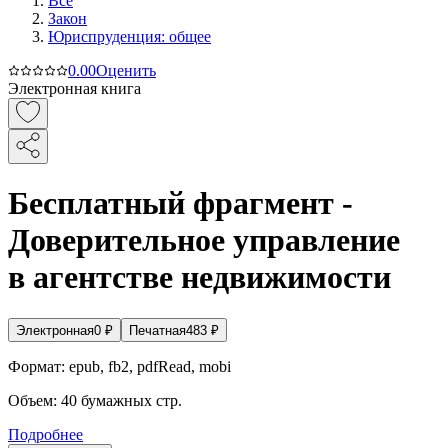
Все
Закон
Юриспруденция: общее
0.0
0
Оценить
Электронная книга
Бесплатный фрагмент -
Доверительное управление
в агентстве недвижимости
Электронная
0
₽
Печатная
483
₽
Формат:
epub, fb2, pdfRead, mobi
Объем:
40
бумажных стр.
Подробнее