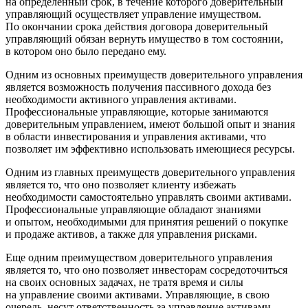
на определенный срок, в течение которого доверительный
управляющий осуществляет управление имуществом.
По окончании срока действия договора доверительный
управляющий обязан вернуть имущество в том состоянии,
в котором оно было передано ему.
Одним из основных преимуществ доверительного управления
является возможность получения пассивного дохода без
необходимости активного управления активами.
Профессиональные управляющие, которые занимаются
доверительным управлением, имеют большой опыт и знания
в области инвестирования и управления активами, что
позволяет им эффективно использовать имеющиеся ресурсы.
Одним из главных преимуществ доверительного управления
является то, что оно позволяет клиенту избежать
необходимости самостоятельно управлять своими активами.
Профессиональные управляющие обладают знаниями
и опытом, необходимыми для принятия решений о покупке
и продаже активов, а также для управления рисками.
Еще одним преимуществом доверительного управления
является то, что оно позволяет инвесторам сосредоточиться
на своих основных задачах, не тратя время и силы
на управление своими активами. Управляющие, в свою
очередь, несут ответственность за управление активами