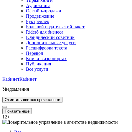
Тираж книги
Аудиокнига
Офлайн-продажи
Продвижение
Буктрейлер
Большой издательский пакет
Rideró для бизнеса
Юридический советник
Дополнительные услуги
Расшифровка текста
Перевод
Книги в аэропортах
Публикация
Все услуги
Кабинет
Кабинет
Уведомления
Отметить все как прочитанные
Показать ещё
12
+