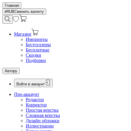
Главная
RUB
Сменить валюту
Магазин
Импринты
Бестселлеры
Бесплатные
Скидки
Подборки
Автору
Войти в аккаунт
Про-аккаунт
Редактор
Корректор
Простая верстка
Сложная верстка
Дизайн обложки
Иллюстрации