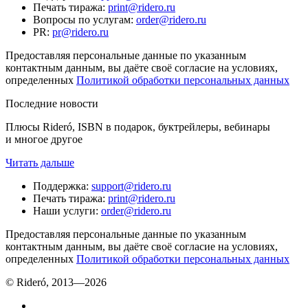
Печать тиража
:
print@ridero.ru
Вопросы по услугам
:
order@ridero.ru
PR
:
pr@ridero.ru
Предоставляя персональные данные по указанным
контактным данным, вы даёте своё согласие на условиях,
определенных
Политикой обработки персональных данных
Последние новости
Плюсы Rideró, ISBN в подарок, буктрейлеры, вебинары
и многое другое
Читать дальше
Поддержка
:
support@ridero.ru
Печать тиража
:
print@ridero.ru
Наши услуги
:
order@ridero.ru
Предоставляя персональные данные по указанным
контактным данным, вы даёте своё согласие на условиях,
определенных
Политикой обработки персональных данных
© Rideró, 2013—
2026