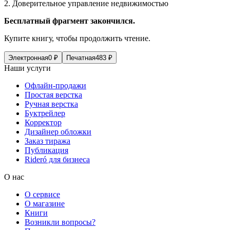
2. Доверительное управление недвижимостью
Бесплатный фрагмент закончился.
Купите книгу, чтобы продолжить чтение.
Электронная
0
₽
Печатная
483
₽
Наши услуги
Офлайн-продажи
Простая верстка
Ручная верстка
Буктрейлер
Корректор
Дизайнер обложки
Заказ тиража
Публикация
Rideró для бизнеса
О нас
О сервисе
О магазине
Книги
Возникли вопросы?