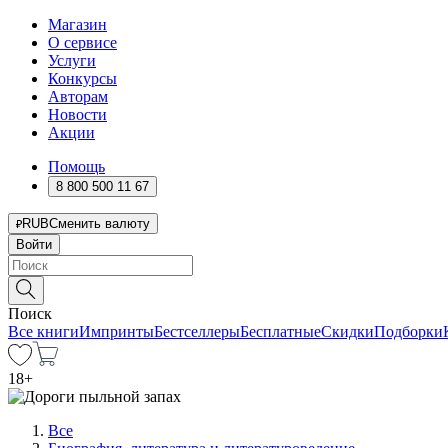
Магазин
О сервисе
Услуги
Конкурсы
Авторам
Новости
Акции
Помощь
8 800 500 11 67
RUB
Сменить валюту
Войти
Поиск
Все книги
Импринты
Бестселлеры
Бесплатные
Скидки
Подборки
18
+
Все