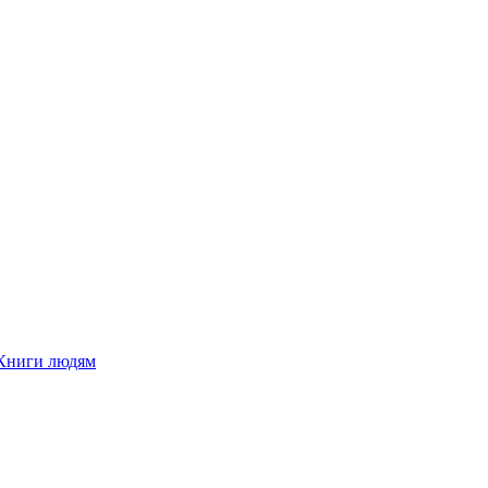
Книги людям