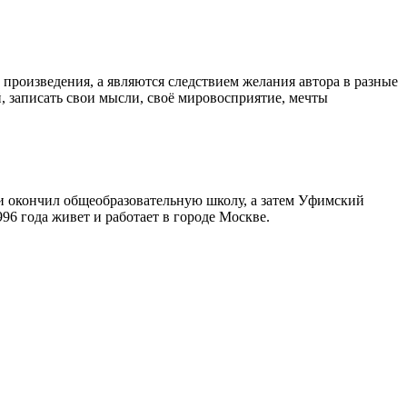
произведения, а являются следствием желания автора в разные
, записать свои мысли, своё мировосприятие, мечты
 и окончил общеобразовательную школу, а затем Уфимский
6 года живет и работает в городе Москве.