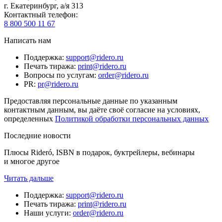
г. Екатеринбург, а/я 313
Контактный телефон
:
8 800 500 11 67
Написать нам
Поддержка
:
support@ridero.ru
Печать тиража
:
print@ridero.ru
Вопросы по услугам
:
order@ridero.ru
PR
:
pr@ridero.ru
Предоставляя персональные данные по указанным
контактным данным, вы даёте своё согласие на условиях,
определенных
Политикой обработки персональных данных
Последние новости
Плюсы Rideró, ISBN в подарок, буктрейлеры, вебинары
и многое другое
Читать дальше
Поддержка
:
support@ridero.ru
Печать тиража
:
print@ridero.ru
Наши услуги
:
order@ridero.ru