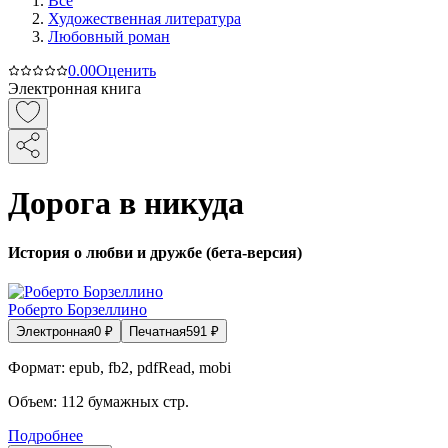
Все
Художественная литература
Любовный роман
0.0
0
Оценить
Электронная книга
Дорога в никуда
История о любви и дружбе (бета-версия)
Роберто Борзеллино
Электронная
0
₽
Печатная
591
₽
Формат:
epub, fb2, pdfRead, mobi
Объем:
112
бумажных стр.
Подробнее