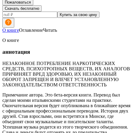
Пожаловаться
Скачать бесплатно
Купить за свою цену
О книге
Оглавление
Читать
О книге
аннотация
НЕЗАКОННОЕ ПОТРЕБЛЕНИЕ НАРКОТИЧЕСКИХ
СРЕДСТВ, ПСИХОТРОПНЫХ ВЕЩЕСТВ, ИХ АНАЛОГОВ
ПРИЧИНЯЕТ ВРЕД ЗДОРОВЬЮ, ИХ НЕЗАКОННЫЙ
ОБОРОТ ЗАПРЕЩЕН И ВЛЕЧЕТ УСТАНОВЛЕННУЮ
ЗАКОНОДАТЕЛЬСТВОМ ОТВЕТСТВЕННОСТЬ
Примечание автора. Это бета-версия книги. Перевод был
сделан моими итальянскими студентами на практике.
Окончательная версия будет опубликована в ближайшее время
с официальным профессиональным переводом. История двух
друзей. Став взрослыми, они встретятся в Минске, где
объединят свои музыкальные и писательские таланты.
Успешная музыка родится из этого творческого объединения.
Слава и деньги будут отгонять их до предательства