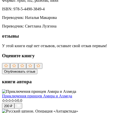
Формат:
epub, fb2, pdfRead, mobi
ISBN:
978-5-4490-3849-4
Переводчик
:
Наталья Макарова
Переводчик
:
Светлана Лузгина
отзывы
У этой книги ещё нет отзывов, оставьте свой отзыв первым!
Оцените книгу
Опубликовать отзыв
книги автора
Приключения принцев Амира и Ахмеда
0.0
200
₽