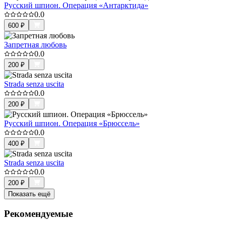
Русский шпион. Операция «Антарктида»
0.0
600
₽
Запретная любовь
0.0
200
₽
Strada senza uscita
0.0
200
₽
Русский шпион. Операция «Брюссель»
0.0
400
₽
Strada senza uscita
0.0
200
₽
Показать ещё
Рекомендуемые