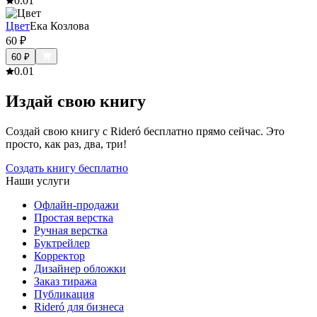
0.0
1
Цвет
Ека Козлова
60
₽
60
₽
0.0
1
Издай свою книгу
Создай свою книгу с Rideró бесплатно прямо сейчас. Это
просто, как раз, два, три!
Создать книгу бесплатно
Наши услуги
Офлайн-продажи
Простая верстка
Ручная верстка
Буктрейлер
Корректор
Дизайнер обложки
Заказ тиража
Публикация
Rideró для бизнеса