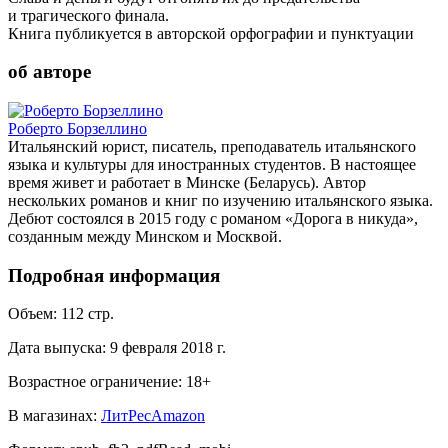
и трагического финала.
Книга публикуется в авторской орфографии и пунктуации
об авторе
Роберто Борзеллино
Итальянский юрист, писатель, преподаватель итальянского
языка и культуры для иностранных студентов. В настоящее
время живет и работает в Минске (Беларусь). Автор
нескольких романов и книг по изучению итальянского языка.
Дебют состоялся в 2015 году с романом «Дорога в никуда»,
созданным между Минском и Москвой.
Подробная информация
Объем:
112
стр.
Дата выпуска:
9 февраля 2018 г.
Возрастное ограничение:
18
+
В магазинах:
ЛитРес
Amazon