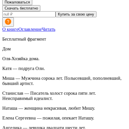
Пожаловаться
Скачать бесплатно
Купить за свою цену
О книге
Оглавление
Читать
Бесплатный фрагмент
Дом
Оля-Хозяйка дома.
Катя — подруга Оли.
Миша — Мужчина сорока лет. Полысевший, пополневший,
бывший артист.
Станислав — Писатель холост сорока пяти лет.
Неисправимый идеалист.
Наташа — женщина некрасивая, любит Мишу.
Елена Сергеевна — пожилая, опекает Наташу.
Ангелика — девушка двадцати шести лет.