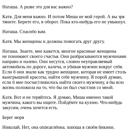
Наташа. А разве это для вас важно?
Катя. Для меня важно. И потом Миша не мой герой. А вы зря
тяните. Берите его, в оборот. Пока кто-нибудь его не умыкнул.
Наташа. Спасибо вам.
Катя. Мы женщины и должны помогать друг другу.
Наташа. Знаете, мне кажется, многие красивые женщины
не понимают своего счастья. Они разбрасываются мужчинами
направо и налево. Они несутся, словно неуправляемый
автомобиль по дороге, калеча, и убивая мужчин вокруг себя.
Если б они знали как трудно женщине, которая не имеет столь
выигрышной красоты, найти себе мужчину. Я порой думаю,
если б мне посчастливилось найти своего мужчину, я бы всю
жизнь положила на то, что бы он был счастлив со мной.
Катя. Вот и не теряйтесь. Я думаю, Миша именно такой
мужчина, какого вы ищите. Пойдёмте на кухню. Что-нибудь
закусим, очень хочется есть.
Берег моря
Николай. Нет, она определённа, хороша в своём бикини.