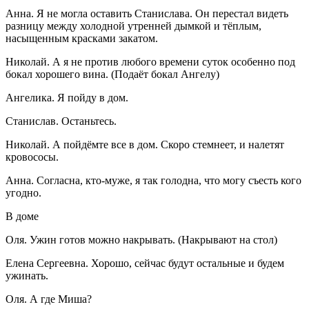
Анна. Я не могла оставить Станислава. Он перестал видеть
разницу между холодной утренней дымкой и тёплым,
насыщенным красками закатом.
Николай. А я не против любого времени суток особенно под
бокал хорошего вина. (Подаёт бокал Ангелу)
Ангелика. Я пойду в дом.
Станислав. Останьтесь.
Николай. А пойдёмте все в дом. Скоро стемнеет, и налетят
кровососы.
Анна. Согласна, кто-муже, я так голодна, что могу съесть кого
угодно.
В доме
Оля. Ужин готов можно накрывать. (Накрывают на стол)
Елена Сергеевна. Хорошо, сейчас будут остальные и будем
ужинать.
Оля. А где Миша?