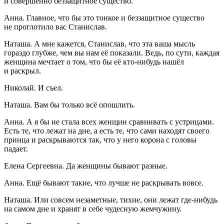
и совершенно беззащитное существо.
Анна. Главное, что бы это тонкое и беззащитное существо
не проглотило вас Станислав.
Наташа. А мне кажется, Станислав, что эта ваша мысль
гораздо глубже, чем вы нам её показали. Ведь, по сути, каждая
женщина мечтает о том, что бы её кто-нибудь нашёл
и раскрыл.
Николай. И съел.
Наташа. Вам бы только всё опошлить.
Анна. А я бы не стала всех женщин сравнивать с устрицами.
Есть те, что лежат на дне, а есть те, что сами находят своего
принца и раскрываются так, что у него корона с головы
падает.
Елена Сергеевна. Да женщины бывают разные.
Анна. Ещё бывают такие, что лучше не раскрывать вовсе.
Наташа. Или совсем незаметные, тихие, они лежат где-нибудь
на самом дне и хранят в себе чудесную жемчужину.