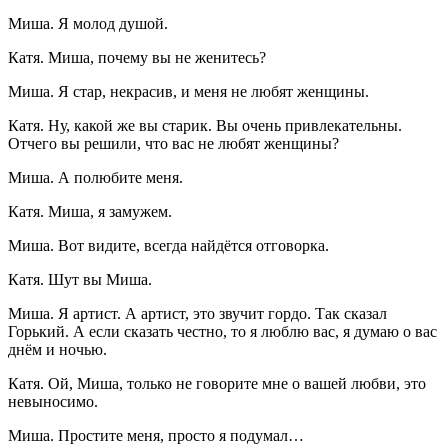
Миша. Я молод душой.
Катя. Миша, почему вы не женитесь?
Миша. Я стар, некрасив, и меня не любят женщины.
Катя. Ну, какой же вы старик. Вы очень привлекательны.
Отчего вы решили, что вас не любят женщины?
Миша. А полюбите меня.
Катя. Миша, я замужем.
Миша. Вот видите, всегда найдётся отговорка.
Катя. Шут вы Миша.
Миша. Я артист. А артист, это звучит гордо. Так сказал
Горький. А если сказать честно, то я люблю вас, я думаю о вас
днём и ночью.
Катя. Ой, Миша, только не говорите мне о вашей любви, это
невыносимо.
Миша. Простите меня, просто я подумал…