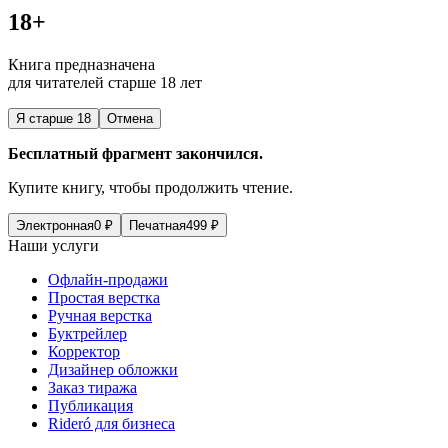
18+
Книга предназначена
для читателей старше 18 лет
Я старше 18
Отмена
Бесплатный фрагмент закончился.
Купите книгу, чтобы продолжить чтение.
Электронная
0
₽
Печатная
499
₽
Наши услуги
Офлайн-продажи
Простая верстка
Ручная верстка
Буктрейлер
Корректор
Дизайнер обложки
Заказ тиража
Публикация
Rideró для бизнеса