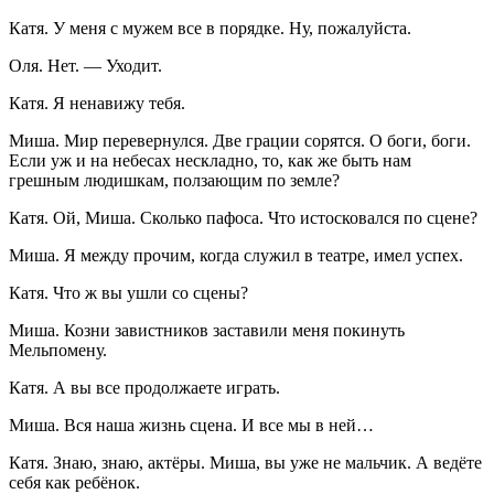
Катя. У меня с мужем все в порядке. Ну, пожалуйста.
Оля. Нет. — Уходит.
Катя. Я ненавижу тебя.
Миша. Мир перевернулся. Две грации сорятся. О боги, боги.
Если уж и на небесах нескладно, то, как же быть нам
грешным людишкам, ползающим по земле?
Катя. Ой, Миша. Сколько пафоса. Что истосковался по сцене?
Миша. Я между прочим, когда служил в театре, имел успех.
Катя. Что ж вы ушли со сцены?
Миша. Козни завистников заставили меня покинуть
Мельпомену.
Катя. А вы все продолжаете играть.
Миша. Вся наша жизнь сцена. И все мы в ней…
Катя. Знаю, знаю, актёры. Миша, вы уже не мальчик. А ведёте
себя как ребёнок.