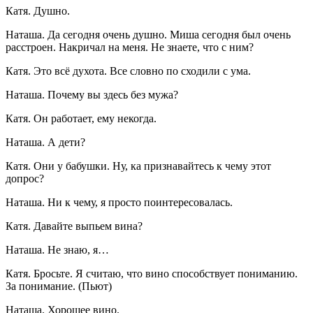
Катя. Душно.
Наташа. Да сегодня очень душно. Миша сегодня был очень
расстроен. Накричал на меня. Не знаете, что с ним?
Катя. Это всё духота. Все словно по сходили с ума.
Наташа. Почему вы здесь без мужа?
Катя. Он работает, ему некогда.
Наташа. А дети?
Катя. Они у бабушки. Ну, ка признавайтесь к чему этот
допрос?
Наташа. Ни к чему, я просто поинтересовалась.
Катя. Давайте выпьем вина?
Наташа. Не знаю, я…
Катя. Бросьте. Я считаю, что вино способствует пониманию.
За понимание. (Пьют)
Наташа. Хорошее
вино
.