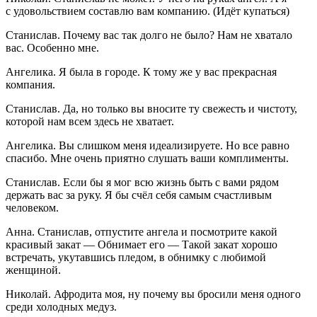
с удовольствием составлю вам компанию. (Идёт купаться)
Станислав. Почему вас так долго не было? Нам не хватало
вас. Особенно мне.
Ангелика. Я была в городе. К тому же у вас прекрасная
компания.
Станислав. Да, но только вы вносите ту свежесть и чистоту,
которой нам всем здесь не хватает.
Ангелика. Вы слишком меня идеализируете. Но все равно
спасибо. Мне очень приятно слушать ваши комплименты.
Станислав. Если бы я мог всю жизнь быть с вами рядом
держать вас за руку. Я бы счёл себя самым счастливым
человеком.
Анна. Станислав, отпустите ангела и посмотрите какой
красивый закат — Обнимает его — Такой закат хорошо
встречать, укутавшись пледом, в обнимку с любимой
женщиной.
Николай. Афродита моя, ну почему вы бросили меня одного
среди холодных медуз.