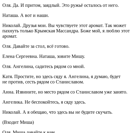
Оля. Да. И притом, заядлый. Это ружьё осталось от него.
Наташа. А вот и наши.
Николай. Друзья мои. Вы чувствуете этот аромат. Так может
пахнуть только
Крым
ская Массандра. Боже мой, я люблю этот
аромат.
Оля. Давайте за стол, всё готово.
Елена Сергеевна. Наташа, зовите Мишу.
Оля. Ангелина, садитесь рядом со мной.
Катя. Простите, но здесь сяду я. Ангелина, я думаю, будет
не против, сесть рядом со Станиславом.
Анна. Извините, но место рядом со Станиславом уже занято.
Ангелика. Не беспокойтесь, я сяду здесь.
Николай. А я обещаю, что здесь вы не будите скучать.
(Входит Миша)
Оля. Миша давайте к нам.