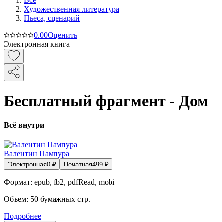
Все
Художественная литература
Пьеса, сценарий
0.0
0
Оценить
Электронная книга
Бесплатный фрагмент - Дом
Всё внутри
Валентин Пампура
Электронная
0
₽
Печатная
499
₽
Формат:
epub, fb2, pdfRead, mobi
Объем:
50
бумажных стр.
Подробнее