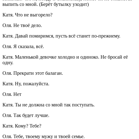
выпить со мной. (Берёт бутылку уходит)
Катя. Что не выгорело?
Оля. Не твоё дело.
Катя. Давай помиримся, пусть всё станет по-прежнему.
Оля. Я сказала, всё.
Катя. Маленькой девочке холодно и одиноко. Не бросай её
одну.
Оля. Прекрати этот балаган.
Катя. Ну, пожалуйста.
Оля. Нет
Катя. Ты не должна со мной так поступать.
Оля. Так будет лучше.
Катя. Кому? Тебе?
Оля. Тебе, твоему мужу и твоей семье.