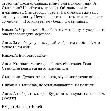
страстям? Сколько сладких минут они приносят нам. А?
Станислав? Налейте и мне бокал. Объявим
войн
у
пуританству. Я за свободу чувств. Ну, отложите же вашу
записную книжку. Неужели вы откажите мне и не выпьете
со мной? — Протягивает ему бокал. Он выпивает.
Николай. Чёрт возьми. Я люблю эту женщину. Я уверен, что
она уговорит даже мёртвого.
Анна. За свободу чувств. Давайте сбросим с себя всё, что
мешает нам жить.
Николай. Включая одежду.
Анна. Кто знает, может я, и сброшу её сегодня. Если
Станислав решиться на отчаянный шаг.
Станислав. Думаю, что на сегодня уже достаточно вина.
Николай. Станислав, не останавливайтесь на полпути.
Анна. А пойдёмте к морю. Будем пить, и купаться нагишом.
(Уходят)
Входит Наташа с Катей