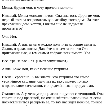
Миша. Друзья мои, я хочу прочесть монолог.
Николай. Миша монолог потом. Сначала тост. Дорогие мои,
первый тост за очаровательную хозяйку этого дома. За этот
прекрасный дом, кстати, Оля вы ещё не надумали
продать его?
Оля. Нет.
Николай. А зря, за него можно получить хорошие деньги.
Ладно, о делах потом. Давайте выпьем за то, что Оля
пригласила нас, и тем самым собрала всех вместе. Ура.
Все. Ура, за вас Оля. (Пьют закусывают)
Анна. Боже мой, какие нежные устрицы.
Елена Сергеевна. А вы знаете, что устрицы это самое
утончённое кушанье, ощутить их вкус можно только
в правильном сочетании, с определёнными продуктами.
Станислав. А у меня устрица ассоциируется с женщиной. Она
спрятана под красивой, но очень жёсткой рако
вино
й. А если
посчастливиться раскрыть её, то там вас ждёт нежное, тонкое