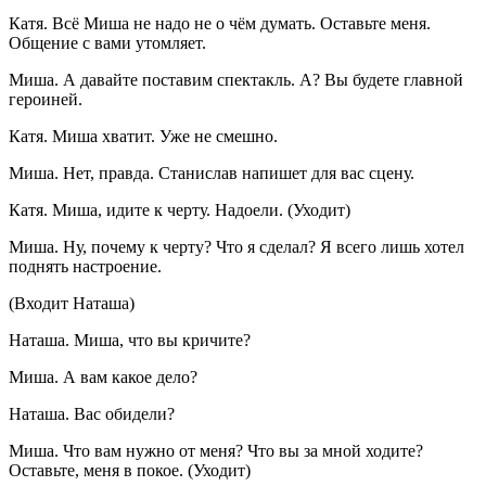
Катя. Всё Миша не надо не о чём думать. Оставьте меня.
Общение с вами утомляет.
Миша. А давайте поставим спектакль. А? Вы будете главной
героин
ей.
Катя. Миша хватит. Уже не смешно.
Миша. Нет, правда. Станислав напишет для вас сцену.
Катя. Миша, идите к черту. Надоели. (Уходит)
Миша. Ну, почему к черту? Что я сделал? Я всего лишь хотел
поднять настроение.
(Входит Наташа)
Наташа. Миша, что вы кричите?
Миша. А вам какое дело?
Наташа. Вас обидели?
Миша. Что вам нужно от меня? Что вы за мной ходите?
Оставьте, меня в покое. (Уходит)