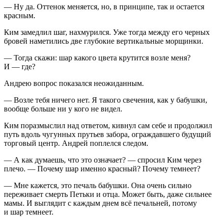
— Ну да. Оттенок меняется, но, в принципе, так и остается
красным.
Ким замедлил шаг, нахмурился. Уже тогда между его черных
бровей наметились две глубокие вертикальные морщинки.
— Тогда скажи: шар какого цвета крутится возле меня?
И — где?
Андрею вопрос показался неожиданным.
— Возле тебя ничего нет. Я такого свечения, как у бабушки,
вообще больше ни у кого не видел.
Ким поразмыслил над ответом, кивнул сам себе и продолжил
путь вдоль чугунных прутьев забора, ограждавшего будущий
торговый центр. Андрей поплелся следом.
— А как думаешь, что это означает? — спросил Ким через
плечо. — Почему шар именно красный? Почему темнеет?
— Мне кажется, это печаль бабушки. Она очень сильно
переживает смерть Петьки и отца. Может быть, даже сильнее
мамы. И выглядит с каждым днем всё печальней, потому
и шар темнеет.