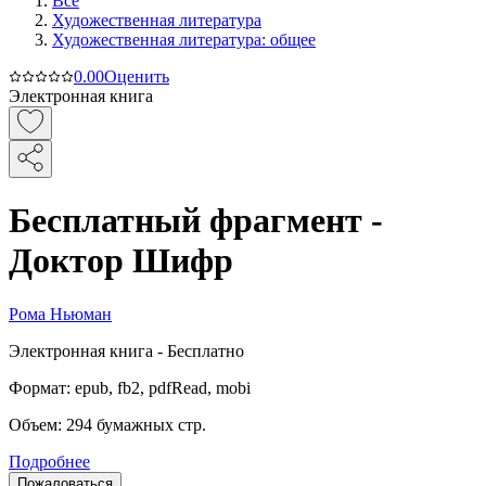
Все
Художественная литература
Художественная литература: общее
0.0
0
Оценить
Электронная книга
Бесплатный фрагмент -
Доктор Шифр
Рома Ньюман
Электронная
книга -
Бесплатно
Формат:
epub, fb2, pdfRead, mobi
Объем:
294
бумажных стр.
Подробнее
Пожаловаться