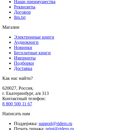
Наши преимущества
Реквизиты
Договор
llm.txt
Магазин
Электронные книги
Аудиокниги
Новинки
Бесплатные книги
Импринты
Подборки
Доставка
Как нас найти?
620027
,
Россия
,
г. Екатеринбург, а/я 313
Контактный телефон
:
8 800 500 11 67
Написать нам
Поддержка
:
support@ridero.ru
Печать тиража
:
print@ridero.ru