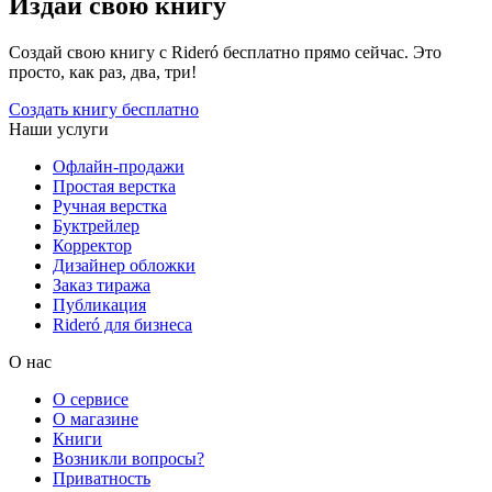
Издай свою книгу
Создай свою книгу с Rideró бесплатно прямо сейчас. Это
просто, как раз, два, три!
Создать книгу бесплатно
Наши услуги
Офлайн-продажи
Простая верстка
Ручная верстка
Буктрейлер
Корректор
Дизайнер обложки
Заказ тиража
Публикация
Rideró для бизнеса
О нас
О сервисе
О магазине
Книги
Возникли вопросы?
Приватность