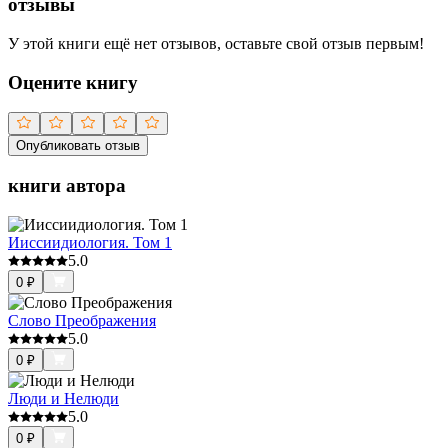
отзывы
У этой книги ещё нет отзывов, оставьте свой отзыв первым!
Оцените книгу
Опубликовать отзыв
книги автора
Ииссиидиология. Том 1
5.0
0
₽
Слово Преображения
5.0
0
₽
Люди и Нелюди
5.0
0
₽