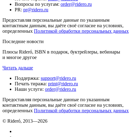
Вопросы по услугам
:
order@ridero.ru
PR
:
pr@ridero.ru
Предоставляя персональные данные по указанным
контактным данным, вы даёте своё согласие на условиях,
определенных
Политикой обработки персональных данных
Последние новости
Плюсы Rideró, ISBN в подарок, буктрейлеры, вебинары
и многое другое
Читать дальше
Поддержка
:
support@ridero.ru
Печать тиража
:
print@ridero.ru
Наши услуги
:
order@ridero.ru
Предоставляя персональные данные по указанным
контактным данным, вы даёте своё согласие на условиях,
определенных
Политикой обработки персональных данных
© Rideró, 2013—
2026