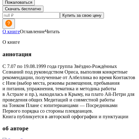
Пожаловаться
Скачать бесплатно
Купить за свою цену
О книге
Оглавление
Читать
О книге
аннотация
С 7.07 по 19.08.1999 года группа Звёздно-Рождённых
Сознаний под руководством Ориса, выполняя конкретные
рекомендации, полученные от Албеллика во время Контактов
с Ним (выбор места, режимы размещения, пребывания
и питания, упражнения, тематика и методика работы
в Астрале и пр.), находилась в Крыму, на плато Ай-Петри для
проведения общих Медитаций и совместной работы
на Тонком Плане с юпитерианцами — Посредниками
Первого порядка со стороны плеядеанцев.
Книга публикуется в авторской орфографии и пунктуации
об авторе