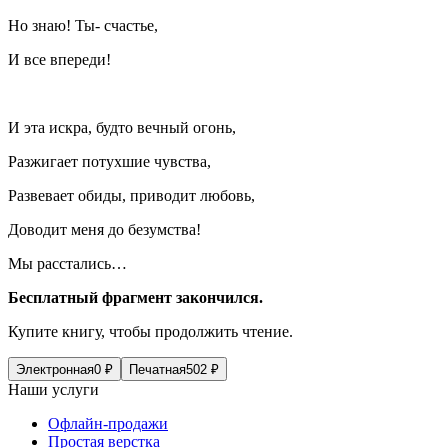
Но знаю! Ты- счастье,
И все впереди!
И эта искра, будто вечный огонь,
Разжигает потухшие чувства,
Развевает обиды, приводит любовь,
Доводит меня до безумства!
Мы расстались…
Бесплатный фрагмент закончился.
Купите книгу, чтобы продолжить чтение.
Электронная
0
₽
Печатная
502
₽
Наши услуги
Офлайн-продажи
Простая верстка