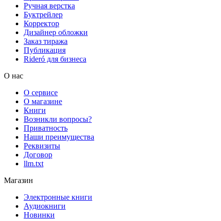
Ручная верстка
Буктрейлер
Корректор
Дизайнер обложки
Заказ тиража
Публикация
Rideró для бизнеса
О нас
О сервисе
О магазине
Книги
Возникли вопросы?
Приватность
Наши преимущества
Реквизиты
Договор
llm.txt
Магазин
Электронные книги
Аудиокниги
Новинки