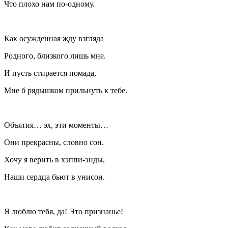
Что плохо нам по-одному.
Как осужденная жду взгляда
Родного, близкого лишь мне.
И пусть стирается помада,
Мне б рядышком прильнуть к тебе.
Объятия… эх, эти моменты…
Они прекрасны, словно сон.
Хочу я верить в хэппи-энды,
Наши сердца бьют в унисон.
Я люблю тебя, да! Это признанье!