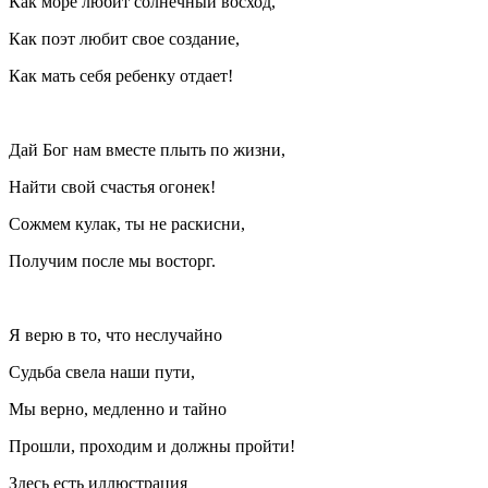
Как море любит солнечный восход,
Как поэт любит свое создание,
Как мать себя ребенку отдает!
Дай Бог нам вместе плыть по жизни,
Найти свой счастья огонек!
Сожмем кулак, ты не раскисни,
Получим после мы восторг.
Я верю в то, что неслучайно
Судьба свела наши пути,
Мы верно, медленно и тайно
Прошли, проходим и должны пройти!
Здесь есть иллюстрация