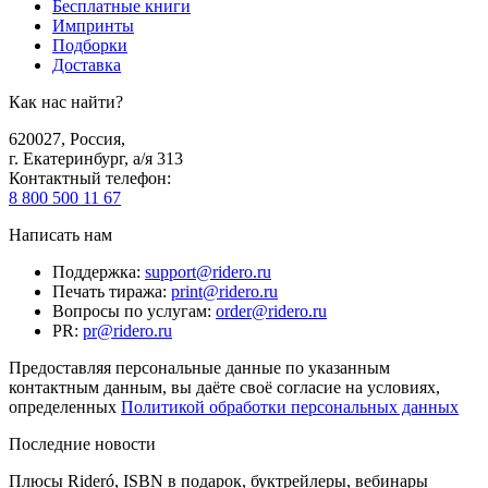
Бесплатные книги
Импринты
Подборки
Доставка
Как нас найти?
620027
,
Россия
,
г. Екатеринбург, а/я 313
Контактный телефон
:
8 800 500 11 67
Написать нам
Поддержка
:
support@ridero.ru
Печать тиража
:
print@ridero.ru
Вопросы по услугам
:
order@ridero.ru
PR
:
pr@ridero.ru
Предоставляя персональные данные по указанным
контактным данным, вы даёте своё согласие на условиях,
определенных
Политикой обработки персональных данных
Последние новости
Плюсы Rideró, ISBN в подарок, буктрейлеры, вебинары