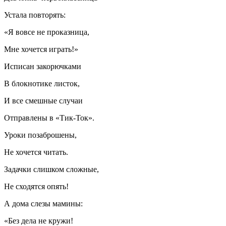
Устала повторять:
«Я вовсе не проказница,
Мне хочется играть!»
Исписан закорючками
В блокнотике листок,
И все смешные случаи
Отправлены в «Тик-Ток».
Уроки позаброшены,
Не хочется читать.
Задачки слишком сложные,
Не сходятся опять!
А дома слезы мамины:
«Без дела не кружи!