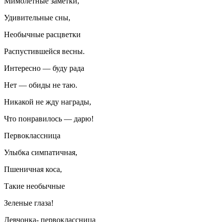
Мимо
летн
ые заметки,
Удивительные сны,
Необычные расцветки
Распустившейся весны.
Интересно — буду рада
Нет — обиды не таю.
Никакой не жду награды,
Что понравилось — дарю!
Первоклассница
Улыбка симпатичная,
Пшеничная коса,
Такие необычные
Зеленые глаза!
Девчонка- первоклассница