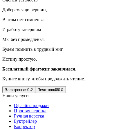
Доберемся до вершин,
В этом нет сомненья.
И работу завершим
Мы без промедленья.
Будем помнить в трудный миг
Истину простую,
Бесплатный фрагмент закончился.
Купите книгу, чтобы продолжить чтение.
Электронная
0
₽
Печатная
480
₽
Наши услуги
Офлайн-продажи
Простая верстка
Ручная верстка
Буктрейлер
Корректор