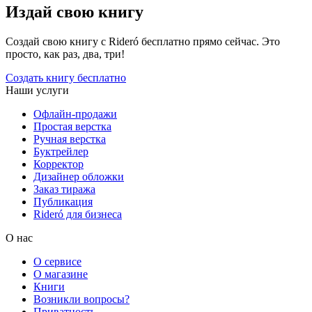
Издай свою книгу
Создай свою книгу с Rideró бесплатно прямо сейчас. Это
просто, как раз, два, три!
Создать книгу бесплатно
Наши услуги
Офлайн-продажи
Простая верстка
Ручная верстка
Буктрейлер
Корректор
Дизайнер обложки
Заказ тиража
Публикация
Rideró для бизнеса
О нас
О сервисе
О магазине
Книги
Возникли вопросы?
Приватность