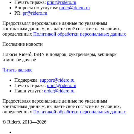
Печать тиража
:
print@ridero.ru
Вопросы по услугам
:
order@ridero.ru
PR
:
pr@ridero.ru
Предоставляя персональные данные по указанным
контактным данным, вы даёте своё согласие на условиях,
определенных
Политикой обработки персональных данных
Последние новости
Плюсы Rideró, ISBN в подарок, буктрейлеры, вебинары
и многое другое
Читать дальше
Поддержка
:
support@ridero.ru
Печать тиража
:
print@ridero.ru
Наши услуги
:
order@ridero.ru
Предоставляя персональные данные по указанным
контактным данным, вы даёте своё согласие на условиях,
определенных
Политикой обработки персональных данных
© Rideró, 2013—
2026