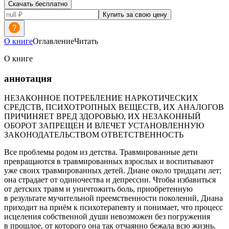
Скачать бесплатно
Купить за свою цену
О книге
Оглавление
Читать
О книге
аннотация
НЕЗАКОННОЕ ПОТРЕБЛЕНИЕ НАРКОТИЧЕСКИХ
СРЕДСТВ, ПСИХОТРОПНЫХ ВЕЩЕСТВ, ИХ АНАЛОГОВ
ПРИЧИНЯЕТ ВРЕД ЗДОРОВЬЮ, ИХ НЕЗАКОННЫЙ
ОБОРОТ ЗАПРЕЩЕН И ВЛЕЧЕТ УСТАНОВЛЕННУЮ
ЗАКОНОДАТЕЛЬСТВОМ ОТВЕТСТВЕННОСТЬ
Все проблемы родом из детства. Травмированные дети
превращаются в травмированных взрослых и воспитывают
уже своих травмированных детей. Диане около тридцати лет;
она страдает от одиночества и депрессии. Чтобы избавиться
от детских травм и уничтожить боль, приобретенную
в результате мучительной преемственности поколений, Диана
приходит на приём к психотерапевту и понимает, что процесс
исцеления собственной души невозможен без погружения
в прошлое, от которого она так отчаянно бежала всю жизнь.