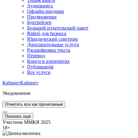
Тираж книги
Аудиокнига
Офлайн-продажи
Продвижение
Буктрейлер
Большой издательский пакет
Rideró для бизнеса
Юридический советник
Дополнительные услуги
Расшифровка текста
Перевод
Книги в аэропортах
Публикация
Все услуги
Кабинет
Кабинет
Уведомления
Отметить все как прочитанные
Показать ещё
Участник ММКЯ 2025
18
+