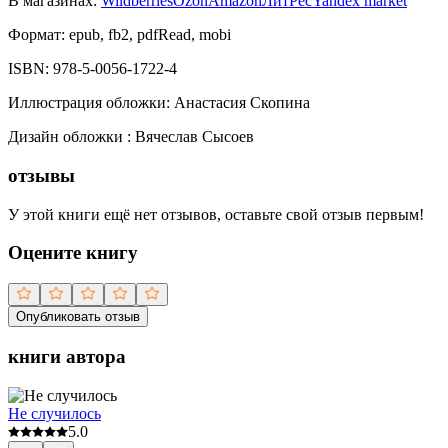
В магазинах:
Wildberries
Ozon
Amazon
ЛитРес
Yandex market
Формат:
epub, fb2, pdfRead, mobi
ISBN:
978-5-0056-1722-4
Иллюстрация обложки
:
Анастасия Скопина
Дизайн обложки
:
Вячеслав Сысоев
отзывы
У этой книги ещё нет отзывов, оставьте свой отзыв первым!
Оцените книгу
Опубликовать отзыв
книги автора
Не случилось
5.0