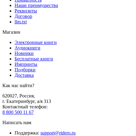
Наши преимущества
Реквизиты
Договор
llm.txt
Магазин
Электронные книги
Аудиокниги
Новинки
Бесплатные книги
Импринты
Подборки
Доставка
Как нас найти?
620027
,
Россия
,
г. Екатеринбург, а/я 313
Контактный телефон
:
8 800 500 11 67
Написать нам
Поддержка
:
support@ridero.ru