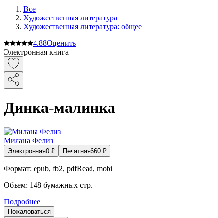
Все
Художественная литература
Художественная литература: общее
4.8
8
Оценить
Электронная книга
Динка-малинка
Милана Фелиз
Электронная
0
₽
Печатная
660
₽
Формат:
epub, fb2, pdfRead, mobi
Объем:
148
бумажных стр.
Подробнее
Пожаловаться