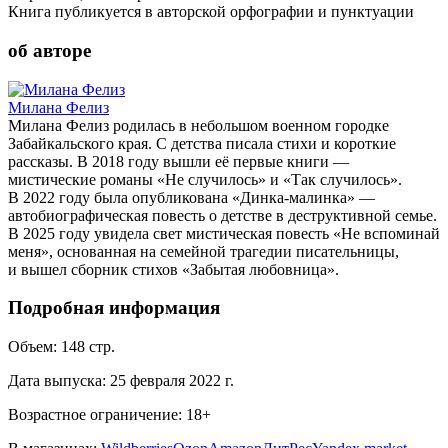
Книга публикуется в авторской орфографии и пунктуации
об авторе
Милана Фелиз
Милана Фелиз родилась в небольшом военном городке
Забайкальского края. С детства писала стихи и короткие
рассказы. В 2018 году вышли её первые книги —
мистические романы «Не случилось» и «Так случилось».
В 2022 году была опубликована «Динка-малинка» —
автобиографическая повесть о детстве в деструктивной семье.
В 2025 году увидела свет мистическая повесть «Не вспоминай
меня», основанная на семейной трагедии писательницы,
и вышел сборник стихов «Забытая любовница».
Подробная информация
Объем:
148
стр.
Дата выпуска:
25 февраля 2022 г.
Возрастное ограничение:
18
+