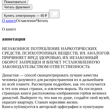
Пожаловаться
Читать фрагмент
Купить
электронную — 40 ₽
О книге
Оглавление
Читать
О книге
аннотация
НЕЗАКОННОЕ ПОТРЕБЛЕНИЕ НАРКОТИЧЕСКИХ
СРЕДСТВ, ПСИХОТРОПНЫХ ВЕЩЕСТВ, ИХ АНАЛОГОВ
ПРИЧИНЯЕТ ВРЕД ЗДОРОВЬЮ, ИХ НЕЗАКОННЫЙ
ОБОРОТ ЗАПРЕЩЕН И ВЛЕЧЕТ УСТАНОВЛЕННУЮ
ЗАКОНОДАТЕЛЬСТВОМ ОТВЕТСТВЕННОСТЬ
Династия — способ сконцентрировать лучшие качества
человека разумного для распространения их в дальнейшем
по всей планете. Рассмотрим подробнее, как это получается
в тех или иных странах, и извлечем мораль. На последних
страницах книги расположены изображения гербов великих
династий. Выберите то, что вам по душе, создайте свой музей,
украсьте квартиру. Станьте королями жизни.
Книга публикуется в авторской орфографии и пунктуации