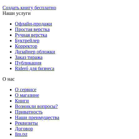
Создать книгу бесплатно
Наши услуги
Офлайн-продажи
Простая верстка
Ручная верстка
Буктрейлер
Корректор
Дизайнер обложки
Заказ тиража
Публикация
Rideró для бизнеса
О нас
О сервисе
О магазине
Книги
Возникли вопросы?
Приватность
Наши преимущества
Реквизиты
Договор
llm.txt