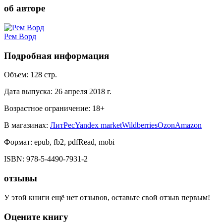
об авторе
Рем Ворд
Подробная информация
Объем:
128
стр.
Дата выпуска:
26 апреля 2018 г.
Возрастное ограничение:
18
+
В магазинах:
ЛитРес
Yandex market
Wildberries
Ozon
Amazon
Формат:
epub, fb2, pdfRead, mobi
ISBN:
978-5-4490-7931-2
отзывы
У этой книги ещё нет отзывов, оставьте свой отзыв первым!
Оцените книгу