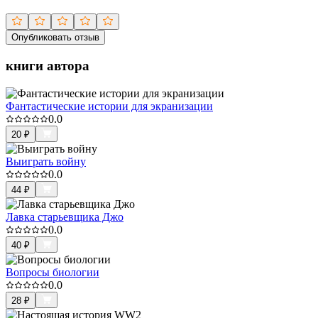
Опубликовать отзыв
книги автора
Фантастические истории для экранизации
0.0
20
₽
Выиграть войну
0.0
44
₽
Лавка старьевщика Джо
0.0
40
₽
Вопросы биологии
0.0
28
₽