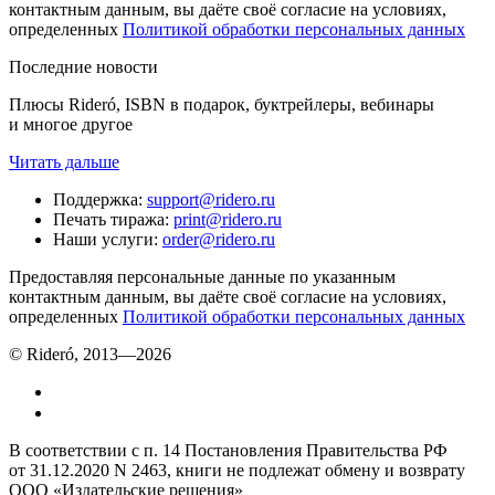
контактным данным, вы даёте своё согласие на условиях,
определенных
Политикой обработки персональных данных
Последние новости
Плюсы Rideró, ISBN в подарок, буктрейлеры, вебинары
и многое другое
Читать дальше
Поддержка
:
support@ridero.ru
Печать тиража
:
print@ridero.ru
Наши услуги
:
order@ridero.ru
Предоставляя персональные данные по указанным
контактным данным, вы даёте своё согласие на условиях,
определенных
Политикой обработки персональных данных
© Rideró, 2013—
2026
В соответствии с п. 14 Постановления Правительства РФ
от 31.12.2020 N 2463, книги не подлежат обмену и возврату
ООО «Издательские решения»