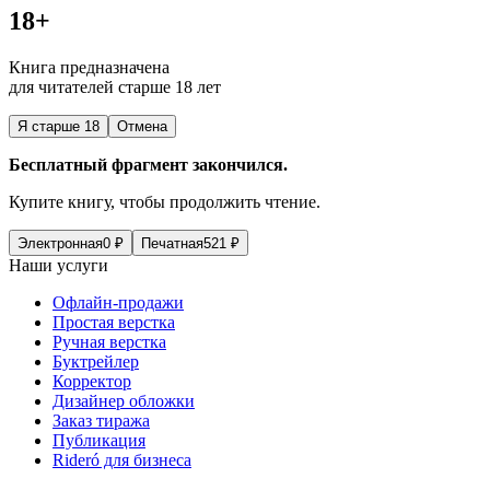
18+
Книга предназначена
для читателей старше 18 лет
Я старше 18
Отмена
Бесплатный фрагмент закончился.
Купите книгу, чтобы продолжить чтение.
Электронная
0
₽
Печатная
521
₽
Наши услуги
Офлайн-продажи
Простая верстка
Ручная верстка
Буктрейлер
Корректор
Дизайнер обложки
Заказ тиража
Публикация
Rideró для бизнеса