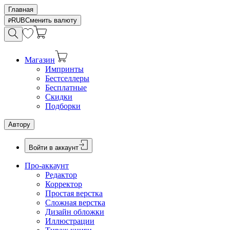
Главная
RUB
Сменить валюту
Магазин
Импринты
Бестселлеры
Бесплатные
Скидки
Подборки
Автору
Войти в аккаунт
Про-аккаунт
Редактор
Корректор
Простая верстка
Сложная верстка
Дизайн обложки
Иллюстрации