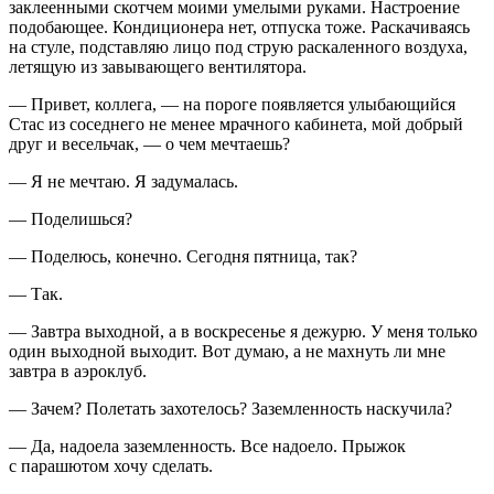
заклеенными скотчем моими умелыми руками. Настроение
подобающее. Кондиционера нет, отпуска тоже. Раскачиваясь
на стуле, подставляю лицо под струю раскаленного воздуха,
летящую из завывающего вентилятора.
— Привет, коллега, — на пороге появляется улыбающийся
Стас из соседнего не менее мрачного кабинета, мой добрый
друг и весельчак, — о чем мечтаешь?
— Я не мечтаю. Я задумалась.
— Поделишься?
— Поделюсь, конечно. Сегодня пятница, так?
— Так.
— Завтра выходной, а в воскресенье я дежурю. У меня только
один выходной выходит. Вот думаю, а не махнуть ли мне
завтра в аэроклуб.
— Зачем? Полетать захотелось? Заземленность наскучила?
— Да, надоела заземленность. Все надоело. Прыжок
с парашютом хочу сделать.