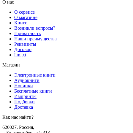
О нас
О сервисе
О магазине
Книги
Возникли вопросы?
Приватность
Наши преимущества
Реквизиты
Договор
llm.txt
Магазин
Электронные книги
Аудиокниги
Новинки
Бесплатные книги
Импринты
Подборки
Доставка
Как нас найти?
620027
,
Россия
,
г. Екатеринбург, а/я 313