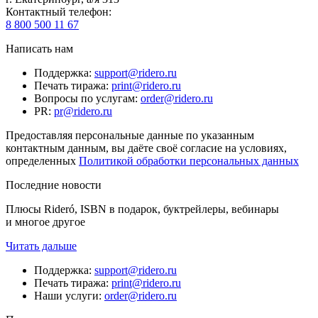
Контактный телефон
:
8 800 500 11 67
Написать нам
Поддержка
:
support@ridero.ru
Печать тиража
:
print@ridero.ru
Вопросы по услугам
:
order@ridero.ru
PR
:
pr@ridero.ru
Предоставляя персональные данные по указанным
контактным данным, вы даёте своё согласие на условиях,
определенных
Политикой обработки персональных данных
Последние новости
Плюсы Rideró, ISBN в подарок, буктрейлеры, вебинары
и многое другое
Читать дальше
Поддержка
:
support@ridero.ru
Печать тиража
:
print@ridero.ru
Наши услуги
:
order@ridero.ru