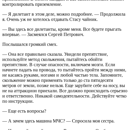
контролировать приземление.
— Я дилетант в этом деле, можно подробнее. — Продолжила
я. Очень уж не хотелось отдавать Стасу чайник.
— Вы здесь все дилетанты, кроме меня. Все будете прыгать
впервые. — Засмеялся Сергей Петрович.
Послышался громкий смех.
— Она все правильно сказала. Увидели препятствие,
используйте метод скольжения, пытайтесь обойти
препятствие. В случае опасности, включаем мозги. Если
начнете падать на провода, то пытайтесь пройти между ними,
не касаясь руками, ногами и любой частью тела. Запомните,
скольжение можно применять только до ста пятидесяти
метров от земли, позже нельзя. Еще зарубите себе на носу, вы
не на аттракцион приехали. Все должно происходить серьезно
и ответственно. Никакой самодеятельности. Действуйте четко
по инструкции.
— Еще есть вопросы?
— А зачем здесь машина МЧС? — Спросила моя сестра.