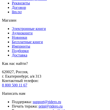
Реквизиты
Договор
llm.txt
Магазин
Электронные книги
Аудиокниги
Новинки
Бесплатные книги
Импринты
Подборки
Доставка
Как нас найти?
620027
,
Россия
,
г. Екатеринбург, а/я 313
Контактный телефон
:
8 800 500 11 67
Написать нам
Поддержка
:
support@ridero.ru
Печать тиража
:
print@ridero.ru