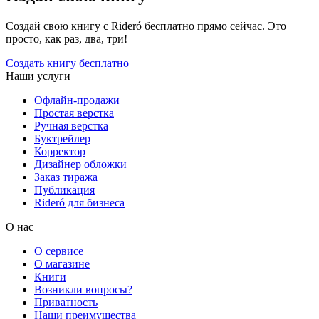
Создай свою книгу с Rideró бесплатно прямо сейчас. Это
просто, как раз, два, три!
Создать книгу бесплатно
Наши услуги
Офлайн-продажи
Простая верстка
Ручная верстка
Буктрейлер
Корректор
Дизайнер обложки
Заказ тиража
Публикация
Rideró для бизнеса
О нас
О сервисе
О магазине
Книги
Возникли вопросы?
Приватность
Наши преимущества