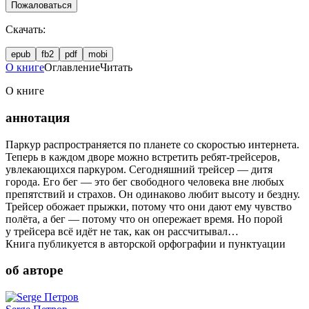
Пожаловаться
Скачать:
epub
fb2
pdf
mobi
О книге
Оглавление
Читать
О книге
аннотация
Паркур распространяется по планете со скоростью интернета.
Теперь в каждом дворе можно встретить ребят-трейсеров,
увлекающихся паркуром. Сегодняшний трейсер — дитя
города. Его бег — это бег свободного человека вне любых
препятствий и страхов. Он одинаково любит высоту и бездну.
Трейсер обожает прыжки, потому что они дают ему чувство
полёта, а бег — потому что он опережает время. Но порой
у трейсера всё идёт не так, как он рассчитывал…
Книга публикуется в авторской орфографии и пунктуации
об авторе