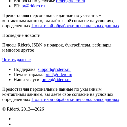
Вопросы по услугам
:
order@ridero.ru
PR
:
pr@ridero.ru
Предоставляя персональные данные по указанным
контактным данным, вы даёте своё согласие на условиях,
определенных
Политикой обработки персональных данных
Последние новости
Плюсы Rideró, ISBN в подарок, буктрейлеры, вебинары
и многое другое
Читать дальше
Поддержка
:
support@ridero.ru
Печать тиража
:
print@ridero.ru
Наши услуги
:
order@ridero.ru
Предоставляя персональные данные по указанным
контактным данным, вы даёте своё согласие на условиях,
определенных
Политикой обработки персональных данных
© Rideró, 2013—
2026