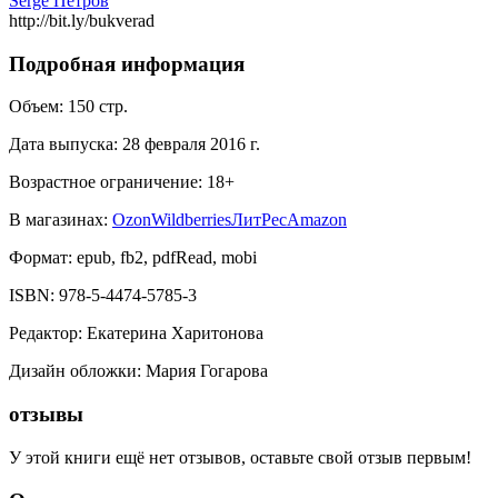
Serge Петров
http://bit.ly/bukverad
Подробная информация
Объем:
150
стр.
Дата выпуска:
28 февраля 2016 г.
Возрастное ограничение:
18
+
В магазинах:
Ozon
Wildberries
ЛитРес
Amazon
Формат:
epub, fb2, pdfRead, mobi
ISBN:
978-5-4474-5785-3
Редактор
:
Екатерина Харитонова
Дизайн обложки
:
Мария Гогарова
отзывы
У этой книги ещё нет отзывов, оставьте свой отзыв первым!