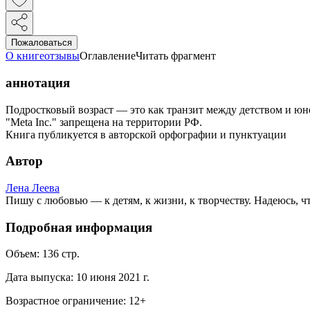
Пожаловаться
О книге
отзывы
Оглавление
Читать фрагмент
аннотация
Подростковый возраст — это как транзит между детством и юн
"Meta Inc." запрещена на территории РФ.
Книга публикуется в авторской орфографии и пунктуации
Автор
Лена Леева
Пишу с любовью — к детям, к жизни, к творчеству. Надеюсь, 
Подробная информация
Объем:
136
стр.
Дата выпуска:
10 июня 2021 г.
Возрастное ограничение:
12
+