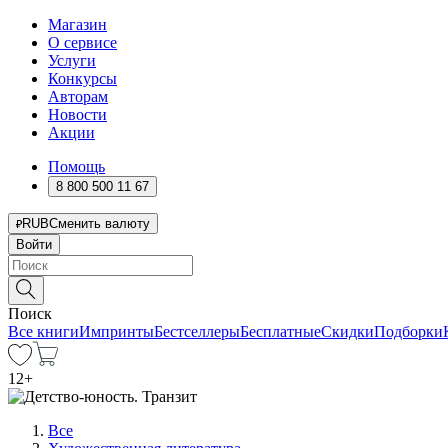
Магазин
О сервисе
Услуги
Конкурсы
Авторам
Новости
Акции
Помощь
8 800 500 11 67
RUB
Сменить валюту
Войти
Поиск
Все книги
Импринты
Бестселлеры
Бесплатные
Скидки
Подборки
12
+
Все