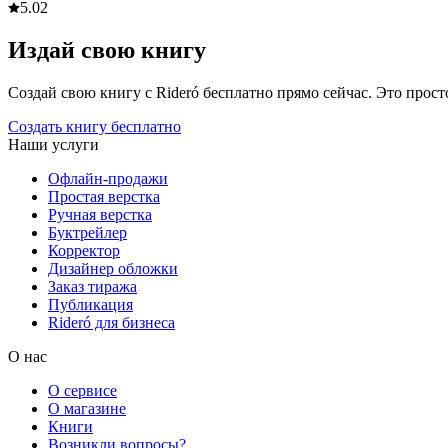
5.0
2
Издай свою книгу
Создай свою книгу с Rideró бесплатно прямо сейчас. Это просто,
Создать книгу бесплатно
Наши услуги
Офлайн-продажи
Простая верстка
Ручная верстка
Буктрейлер
Корректор
Дизайнер обложки
Заказ тиража
Публикация
Rideró для бизнеса
О нас
О сервисе
О магазине
Книги
Возникли вопросы?