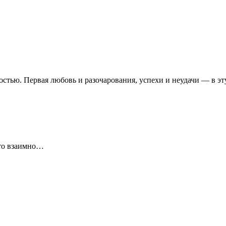
остью. Первая любовь и разочарования, успехи и неудачи — в 
что взаимно…