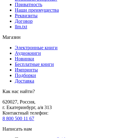
Приватность
Наши преимущества
Реквизиты
Договор
llm.txt
Магазин
Электронные книги
Аудиокниги
Новинки
Бесплатные книги
Импринты
Подборки
Доставка
Как нас найти?
620027
,
Россия
,
г. Екатеринбург, а/я 313
Контактный телефон
:
8 800 500 11 67
Написать нам