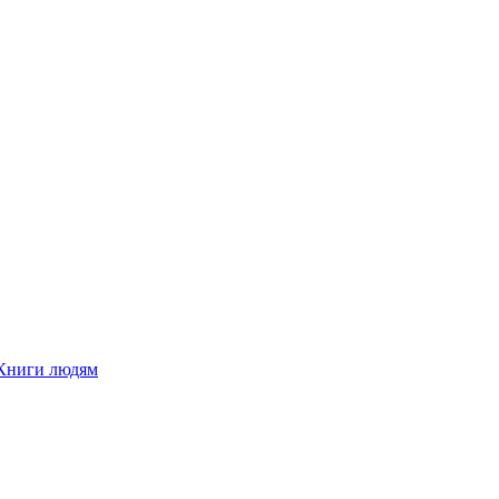
Книги людям