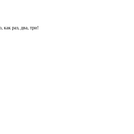
 как раз, два, три!