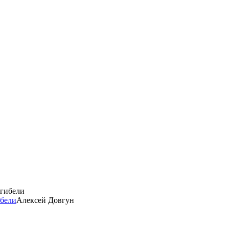
ибели
Алексей Довгун