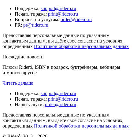
Поддержка
:
support@ridero.ru
Печать тиража
:
print@ridero.ru
Вопросы по услугам
:
order@ridero.ru
PR
:
pr@ridero.ru
Предоставляя персональные данные по указанным
контактным данным, вы даёте своё согласие на условиях,
определенных
Политикой обработки персональных данных
Последние новости
Плюсы Rideró, ISBN в подарок, буктрейлеры, вебинары
и многое другое
Читать дальше
Поддержка
:
support@ridero.ru
Печать тиража
:
print@ridero.ru
Наши услуги
:
order@ridero.ru
Предоставляя персональные данные по указанным
контактным данным, вы даёте своё согласие на условиях,
определенных
Политикой обработки персональных данных
© Rideró, 2013—
2026