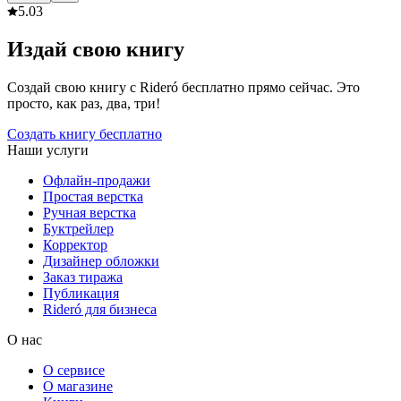
5.0
3
Издай свою книгу
Создай свою книгу с Rideró бесплатно прямо сейчас. Это
просто, как раз, два, три!
Создать книгу бесплатно
Наши услуги
Офлайн-продажи
Простая верстка
Ручная верстка
Буктрейлер
Корректор
Дизайнер обложки
Заказ тиража
Публикация
Rideró для бизнеса
О нас
О сервисе
О магазине