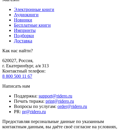
Электронные книги
Аудиокниги
Новинки
Бесплатные книги
Импринты
Подборки
Доставка
Как нас найти?
620027
,
Россия
,
г. Екатеринбург, а/я 313
Контактный телефон
:
8 800 500 11 67
Написать нам
Поддержка
:
support@ridero.ru
Печать тиража
:
print@ridero.ru
Вопросы по услугам
:
order@ridero.ru
PR
:
pr@ridero.ru
Предоставляя персональные данные по указанным
контактным данным, вы даёте своё согласие на условиях,