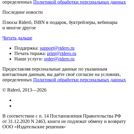
определенных
Политикой обработки персональных данных
Последние новости
Плюсы Rideró, ISBN в подарок, буктрейлеры, вебинары
и многое другое
Читать дальше
Поддержка
:
support@ridero.ru
Печать тиража
:
print@ridero.ru
Наши услуги
:
order@ridero.ru
Предоставляя персональные данные по указанным
контактным данным, вы даёте своё согласие на условиях,
определенных
Политикой обработки персональных данных
© Rideró, 2013—
2026
В соответствии с п. 14 Постановления Правительства РФ
от 31.12.2020 N 2463, книги не подлежат обмену и возврату
ООО «Издательские решения»