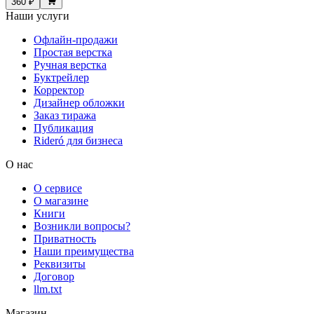
360 ₽
Наши услуги
Офлайн-продажи
Простая верстка
Ручная верстка
Буктрейлер
Корректор
Дизайнер обложки
Заказ тиража
Публикация
Rideró для бизнеса
О нас
О сервисе
О магазине
Книги
Возникли вопросы?
Приватность
Наши преимущества
Реквизиты
Договор
llm.txt
Магазин