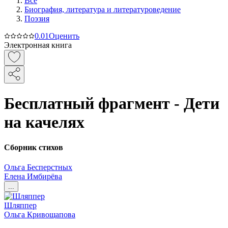
Все
Биография, литература и литературоведение
Поэзия
0.0
1
Оценить
Электронная книга
Бесплатный фрагмент - Дети
на качелях
Сборник стихов
Ольга Бесперстных
Елена Имбирёва
...
Шляппер
Ольга Кривощапова