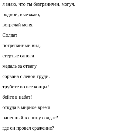
я знаю, что ты безграничен, могуч.
родной, выезжаю,
встречай меня.
Солдат
потрёпанный вид,
стертые сапоги.
медаль за отвагу
сорвана с левой груди.
трубите во все концы!
бейте в набат!
откуда в мирное время
раненный в спину солдат?
где он провел сражение?