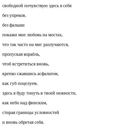
свободной почувствую здесь я себя
без упреков.
без фальши
покажи мне любовь на мостах,
что так часто на миг разлучаются,
пропуская корабль,
чтоб встретиться вновь,
крепко сжавшись асфальтом,
как губ поцелуем.
здесь я буду тонуть в твоей нежности,
как небо над финским,
стирая границы условностей
и вновь обретая себя.