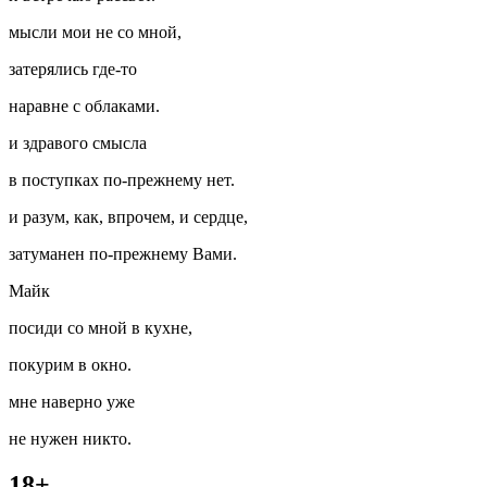
мысли мои не со мной,
затерялись где-то
наравне с облаками.
и здравого смысла
в поступках по-прежнему нет.
и разум, как, впрочем, и сердце,
затуманен по-прежнему Вами.
Майк
посиди со мной в кухне,
покурим в окно.
мне наверно уже
не нужен никто.
18+