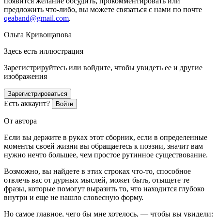
появится желание обсудить, прокомментировать или
предложить что-либо, вы можете связаться с нами по почте
qeaband@gmail.com
.
Ольга Кривощапова
Здесь есть иллюстрация
Зарегистрируйтесь или войдите, чтобы увидеть ее и другие
изображения
Зарегистрироваться
Есть аккаунт?
Войти
От автора
Если вы держите в руках этот сборник, если в определенные
моменты своей жизни вы обращаетесь к поэзии, значит вам
нужно нечто большее, чем простое рутинное существование.
Возможно, вы найдете в этих строках что-то, способное
отвлечь вас от дурных мыслей, может быть, отыщете те
фразы, которые помогут выразить то, что находится глубоко
внутри и еще не нашло словесную форму.
Но самое главное, чего бы мне хотелось, — чтобы вы увидели: