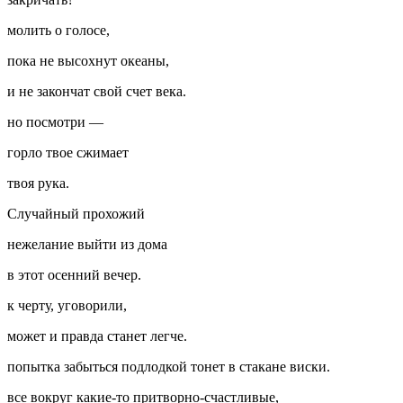
молить о голосе,
пока не высохнут океаны,
и не закончат свой счет века.
но посмотри —
горло твое сжимает
твоя рука.
Случайный прохожий
нежелание выйти из дома
в этот осенний вечер.
к черту, уговорили,
может и правда станет легче.
попытка забыться подлодкой тонет в стакане
виски
.
все вокруг какие-то притворно-счастливые,