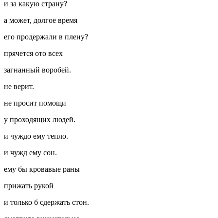
и за какую страну?
а может, долгое время
его продержали в плену?
прячется ото всех
загнанный воробей.
не верит.
не просит помощи
у проходящих людей.
и чуждо ему тепло.
и чужд ему сон.
ему бы кровавые раны
прижать рукой
и только б сдержать стон.