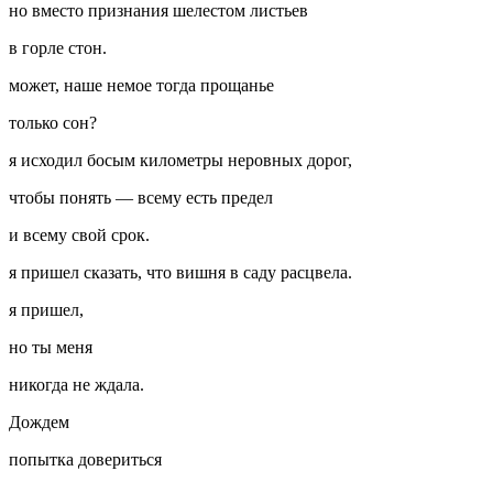
но вместо признания шелестом листьев
в горле стон.
может, наше немое тогда прощанье
только сон?
я исходил босым километры неровных дорог,
чтобы понять — всему есть предел
и всему свой срок.
я пришел сказать, что вишня в саду расцвела.
я пришел,
но ты меня
никогда не ждала.
Дождем
попытка довериться