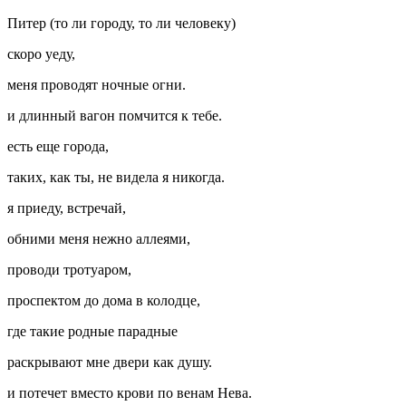
Питер (то ли городу, то ли человеку)
скоро уеду,
меня проводят ночные огни.
и длинный вагон помчится к тебе.
есть еще города,
таких, как ты, не видела я никогда.
я приеду, встречай,
обними меня нежно аллеями,
проводи тротуаром,
проспектом до дома в колодце,
где такие родные парадные
раскрывают мне двери как душу.
и потечет вместо крови по венам Нева.