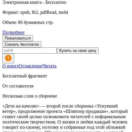
Электронная
книга -
Бесплатно
Формат:
epub, fb2, pdfRead, mobi
Объем:
86
бумажных стр.
Подробнее
Пожаловаться
Скачать бесплатно
Купить за свою цену
О книге
Оглавление
Читать
Бесплатный фрагмент
От составителя
Несколько слов о сборнике
«Дети на качелях»
— второй после сборника «Уснувший
ветер», продолжение проекта «Шляппер продакшн», который
ставит своей целью познакомить читателей с неформальным
поэтическим творчеством. О жизни и любви каждый человек
говорит по-своему, поэтому и собранные под этой обложкой