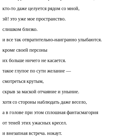
кто-то даже целуется рядом со мной,
эй! это уже мое пространство.
слишком близко.
и все так отвратительно-наигранно улыбаются.
кроме своей персоны
их больше ничего не касается.
такое глупое по сути желание —
смотреться крутым,
скрыв за маской отчаяние и уныние.
хотя со стороны наблюдать даже весело,
а в голове при этом сплошная фантасмагория
от теней этих ужасных кресел.
и внезапная встреча. нокаут.