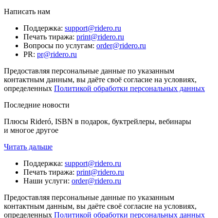
Написать нам
Поддержка
:
support@ridero.ru
Печать тиража
:
print@ridero.ru
Вопросы по услугам
:
order@ridero.ru
PR
:
pr@ridero.ru
Предоставляя персональные данные по указанным
контактным данным, вы даёте своё согласие на условиях,
определенных
Политикой обработки персональных данных
Последние новости
Плюсы Rideró, ISBN в подарок, буктрейлеры, вебинары
и многое другое
Читать дальше
Поддержка
:
support@ridero.ru
Печать тиража
:
print@ridero.ru
Наши услуги
:
order@ridero.ru
Предоставляя персональные данные по указанным
контактным данным, вы даёте своё согласие на условиях,
определенных
Политикой обработки персональных данных