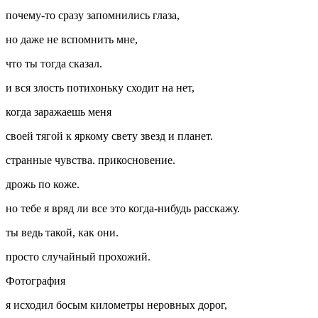
почему-то сразу запомнились глаза,
но даже не вспомнить мне,
что ты тогда сказал.
и вся злость потихоньку сходит на нет,
когда заражаешь меня
своей тягой к яркому свету звезд и планет.
странные чувства. прикосновение.
дрожь по коже.
но тебе я вряд ли все это когда-нибудь расскажу.
ты ведь такой, как они.
просто случайный прохожий.
Фотография
я исходил босым километры неровных дорог,