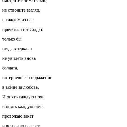
смотрите внимательно,
не отводите взгляд.
в каждом из нас
прячется этот солдат.
только бы
глядя в зеркало
не увидеть вновь
солдата,
потерпевшего поражение
в войне за любовь.
И опять каждую ночь
и опять каждую ночь
провожаю закат
и встречаю рассвет.