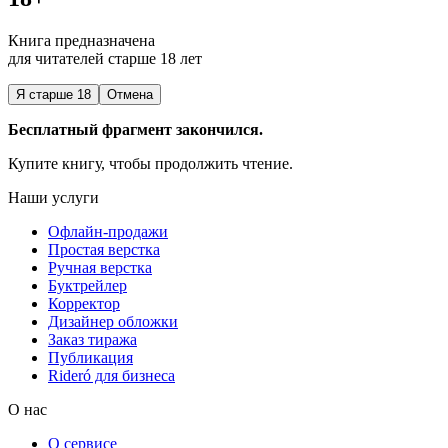
Книга предназначена
для читателей старше 18 лет
Я старше 18
Отмена
Бесплатный фрагмент закончился.
Купите книгу, чтобы продолжить чтение.
Наши услуги
Офлайн-продажи
Простая верстка
Ручная верстка
Буктрейлер
Корректор
Дизайнер обложки
Заказ тиража
Публикация
Rideró для бизнеса
О нас
О сервисе