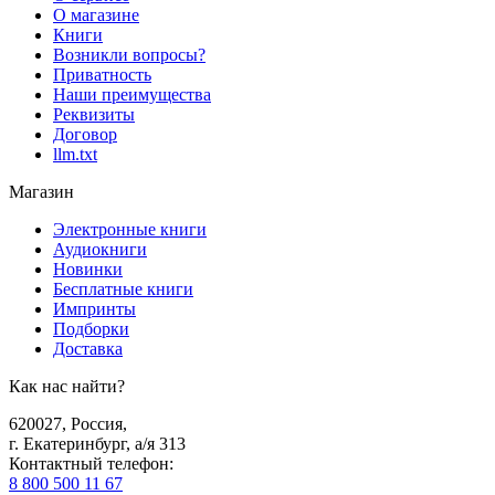
О магазине
Книги
Возникли вопросы?
Приватность
Наши преимущества
Реквизиты
Договор
llm.txt
Магазин
Электронные книги
Аудиокниги
Новинки
Бесплатные книги
Импринты
Подборки
Доставка
Как нас найти?
620027
,
Россия
,
г. Екатеринбург, а/я 313
Контактный телефон
:
8 800 500 11 67