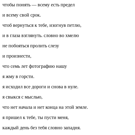
чтобы понять — всему есть предел
и всему свой срок.
чтоб вернуться к тебе, изогнув петлю,
и в глаза взглянуть. словно во хмелю
не побояться пролить слезу
и произнести,
что семь лет фотографию нашу
я жму в горсти.
я исходил все дороги и снова в нуле.
я свыкся с мыслью,
что нет начала и нет конца на этой земле.
я пришел к тебе, ты пусти меня,
каждый день без тебя словно западня.