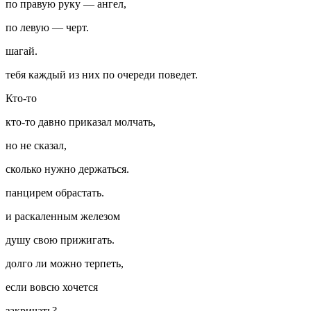
по правую руку — ангел,
по левую — черт.
шагай.
тебя каждый из них по очереди поведет.
Кто-то
кто-то давно приказал молчать,
но не сказал,
сколько нужно держаться.
панцирем обрастать.
и раскаленным железом
душу свою прижигать.
долго ли можно терпеть,
если вовсю хочется
закричать?