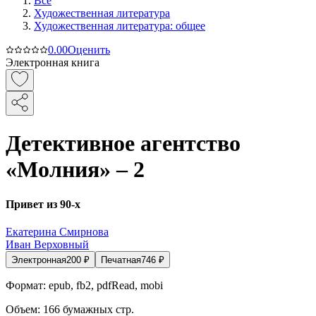
Все
Художественная литература
Художественная литература: общее
0.0
0
Оценить
Электронная книга
Детективное агентство
«Молния» – 2
Привет из 90-х
Екатерина Смирнова
Иван Верховный
Электронная
200
₽
Печатная
746
₽
Формат:
epub, fb2, pdfRead, mobi
Объем:
166
бумажных стр.