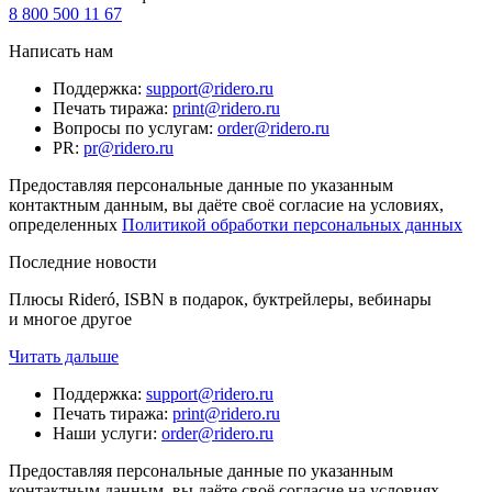
8 800 500 11 67
Написать нам
Поддержка
:
support@ridero.ru
Печать тиража
:
print@ridero.ru
Вопросы по услугам
:
order@ridero.ru
PR
:
pr@ridero.ru
Предоставляя персональные данные по указанным
контактным данным, вы даёте своё согласие на условиях,
определенных
Политикой обработки персональных данных
Последние новости
Плюсы Rideró, ISBN в подарок, буктрейлеры, вебинары
и многое другое
Читать дальше
Поддержка
:
support@ridero.ru
Печать тиража
:
print@ridero.ru
Наши услуги
:
order@ridero.ru
Предоставляя персональные данные по указанным
контактным данным, вы даёте своё согласие на условиях,