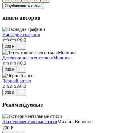
Опубликовать отзыв
книги авторов
Наследие графини
0.0
200
₽
Детективное агентство «Молния»
0.0
200
₽
Чёрный ангел
0.0
200
₽
Рекомендуемые
Экспериментальные стихи
Михаил Воронов
200
₽