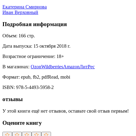
Екатерина Смирнова
Иван Верховный
Подробная информация
Объем:
166
стр.
Дата выпуска:
15 октября 2018 г.
Возрастное ограничение:
18
+
В магазинах:
Ozon
Wildberries
Amazon
ЛитРес
Формат:
epub, fb2, pdfRead, mobi
ISBN:
978-5-4493-5958-2
отзывы
У этой книги ещё нет отзывов, оставьте свой отзыв первым!
Оцените книгу