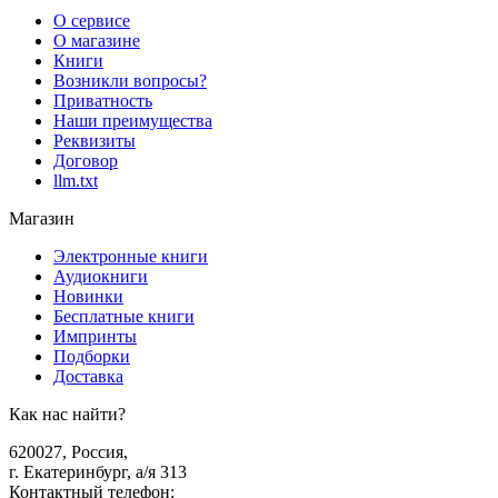
О сервисе
О магазине
Книги
Возникли вопросы?
Приватность
Наши преимущества
Реквизиты
Договор
llm.txt
Магазин
Электронные книги
Аудиокниги
Новинки
Бесплатные книги
Импринты
Подборки
Доставка
Как нас найти?
620027
,
Россия
,
г. Екатеринбург, а/я 313
Контактный телефон
: