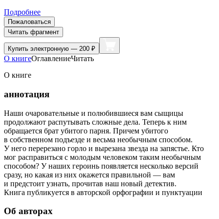
Подробнее
Пожаловаться
Читать фрагмент
Купить
электронную — 200 ₽
О книге
Оглавление
Читать
О книге
аннотация
Наши очаровательные и полюбившиеся вам сыщицы
продолжают распутывать сложные дела. Теперь к ним
обращается брат убитого парня. Причем убитого
в собственном подъезде и весьма необычным способом.
У него перерезано горло и вырезана звезда на запястье. Кто
мог расправиться с молодым человеком таким необычным
способом? У наших героинь появляется несколько версий
сразу, но какая из них окажется правильной — вам
и предстоит узнать, прочитав наш новый детектив.
Книга публикуется в авторской орфографии и пунктуации
Об авторах