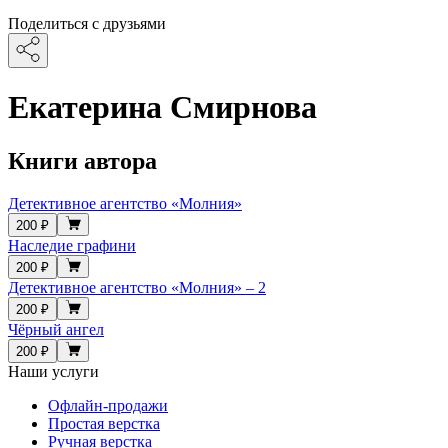
Поделиться с друзьями
Екатерина Смирнова
Книги автора
Детективное агентство «Молния»
200 ₽
Наследие графини
200 ₽
Детективное агентство «Молния» – 2
200 ₽
Чёрный ангел
200 ₽
Наши услуги
Офлайн-продажи
Простая верстка
Ручная верстка