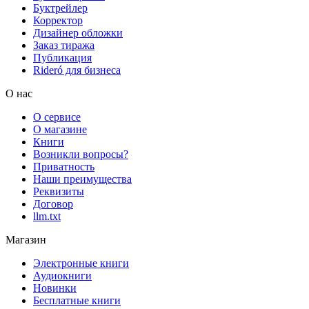
Буктрейлер
Корректор
Дизайнер обложки
Заказ тиража
Публикация
Rideró для бизнеса
О нас
О сервисе
О магазине
Книги
Возникли вопросы?
Приватность
Наши преимущества
Реквизиты
Договор
llm.txt
Магазин
Электронные книги
Аудиокниги
Новинки
Бесплатные книги