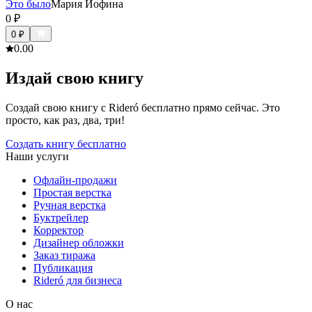
Это было
Мария Иофина
0
₽
0
₽
0.0
0
Издай свою книгу
Создай свою книгу с Rideró бесплатно прямо сейчас. Это
просто, как раз, два, три!
Создать книгу бесплатно
Наши услуги
Офлайн-продажи
Простая верстка
Ручная верстка
Буктрейлер
Корректор
Дизайнер обложки
Заказ тиража
Публикация
Rideró для бизнеса
О нас