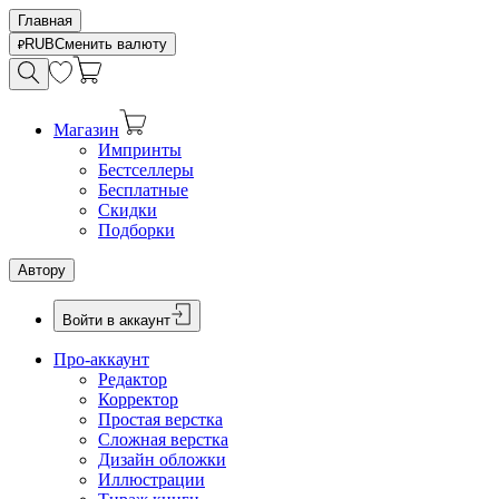
Главная
RUB
Сменить валюту
Магазин
Импринты
Бестселлеры
Бесплатные
Скидки
Подборки
Автору
Войти в аккаунт
Про-аккаунт
Редактор
Корректор
Простая верстка
Сложная верстка
Дизайн обложки
Иллюстрации