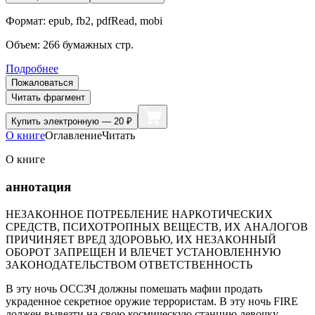
Формат:
epub, fb2, pdfRead, mobi
Объем:
266
бумажных стр.
Подробнее
Пожаловаться
Читать фрагмент
Купить
электронную — 20 ₽
О книге
Оглавление
Читать
О книге
аннотация
НЕЗАКОННОЕ ПОТРЕБЛЕНИЕ НАРКОТИЧЕСКИХ
СРЕДСТВ, ПСИХОТРОПНЫХ ВЕЩЕСТВ, ИХ АНАЛОГОВ
ПРИЧИНЯЕТ ВРЕД ЗДОРОВЬЮ, ИХ НЕЗАКОННЫЙ
ОБОРОТ ЗАПРЕЩЕН И ВЛЕЧЕТ УСТАНОВЛЕННУЮ
ЗАКОНОДАТЕЛЬСТВОМ ОТВЕТСТВЕННОСТЬ
В эту ночь ОССЗЧ должны помешать мафии продать
украденное секретное оружие террористам. В эту ночь FIRE
должен вывезти на свою космическую станцию девочку