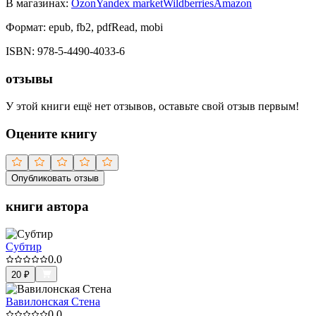
В магазинах:
Ozon
Yandex market
Wildberries
Amazon
Формат:
epub, fb2, pdfRead, mobi
ISBN:
978-5-4490-4033-6
отзывы
У этой книги ещё нет отзывов, оставьте свой отзыв первым!
Оцените книгу
Опубликовать отзыв
книги автора
Субтир
0.0
20
₽
Вавилонская Стена
0.0