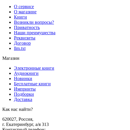
О сервисе
О магазине
Книги
Возникли вопросы?
Приватность
Наши преимущества
Реквизиты
Договор
llm.txt
Магазин
Электронные книги
Аудиокниги
Новинки
Бесплатные книги
Импринты
Подборки
Доставка
Как нас найти?
620027
,
Россия
,
г. Екатеринбург, а/я 313
Контактный телефон
: