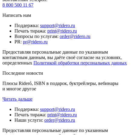
8 800 500 11 67
Написать нам
Поддержка
:
support@ridero.ru
Печать тиража
:
print@ridero.ru
Вопросы по услугам
:
order@ridero.ru
PR
:
pr@ridero.ru
Предоставляя персональные данные по указанным
контактным данным, вы даёте своё согласие на условиях,
определенных
Политикой обработки персональных данных
Последние новости
Плюсы Rideró, ISBN в подарок, буктрейлеры, вебинары
и многое другое
Читать дальше
Поддержка
:
support@ridero.ru
Печать тиража
:
print@ridero.ru
Наши услуги
:
order@ridero.ru
Предоставляя персональные данные по указанным