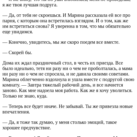
я же твоя лучшая подруга.
— Да, от тебя не скроешься. И Марина рассказала ей все про
парня, с которым она встретилась взглядом. И о том, как же
им встретиться снова? Я уверенна в том, что мы обязательно
еще увидимся.
— Конечно, увидитесь, мы же скоро поедем все вместе.
— Скорей бы.
Дома их ждал праздничный стол, в честь их приезда. Все
было идеально, тетя ни разу ни о чем не проболталась, а мама
ни разу ни о чем не спросила, и не давила своими советами.
Марина облегченно вздохнула и ушла вместе с подругой свою
комнату. — Завтра тяжелый рабочий день, и все начнется
заново. Как мне надоела моя работа. Как же я хочу уволиться.
Только не знаю, куда.
— Теперь все будет иначе. Не забывай. Ты же привезла новые
впечатления.
— Да, я тоже так думаю, у меня столько эмоций, такое
хорошее предчувствие.