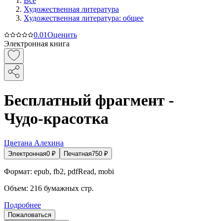
Все
Художественная литература
Художественная литература: общее
0.0
1
Оценить
Электронная книга
Бесплатный фрагмент -
Чудо-красотка
Цветана Алехина
Электронная
0
₽
Печатная
750
₽
Формат:
epub, fb2, pdfRead, mobi
Объем:
216
бумажных стр.
Подробнее
Пожаловаться