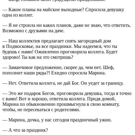
— Какие планы на майские выходные? Спросила девушку
одна из коллег.
— Я не строила ни каких планов, даже не знаю, что ответить.
Возможно с друзьями на даче.
— Наш коллектив предлагает снять загородный дом
в Подмосковье, на все праздники. Мы надеемся, что ты
будешь с нами! Оживленно проговорила коллега. Будет
здорово! Ты как на это смотришь?
— Заманчивое предложение, скорее да, чем нет. Шеф,
пополнит наши ряды?! Ехидно спросила Марина.
— Нет. Ответила коллега, не дай Бог. Он уедет за границу.
— Это же подарок Богов, проговорила девушка, тогда я точно
с вами! Вот и хорошо, ответила коллега. Придя домой,
Марина по обыкновению прошмыгнула в свою комнату,
чтобы, не пересекаться с родителями.
— Марина, дочка, у нас сегодня праздничный ужин.
— А что за праздник?