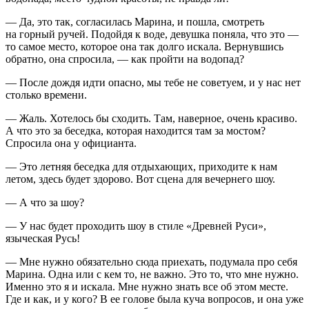
— Да, это так, согласилась Марина, и пошла, смотреть
на горный ручей. Подойдя к воде, девушка поняла, что это —
то самое место, которое она так долго искала. Вернувшись
обратно, она спросила, — как пройти на водопад?
— После дождя идти опасно, мы тебе не советуем, и у нас нет
столько времени.
— Жаль. Хотелось бы сходить. Там, наверное, очень красиво.
А что это за беседка, которая находится там за мостом?
Спросила она у официанта.
— Это
летн
яя беседка для отдыхающих, приходите к нам
летом, здесь будет здорово. Вот сцена для вечернего шоу.
— А что за шоу?
— У нас будет проходить шоу в стиле «Древней Руси»,
языческая Русь!
— Мне нужно обязательно сюда приехать, подумала про себя
Марина. Одна или с кем то, не важно. Это то, что мне нужно.
Именно это я и искала. Мне нужно знать все об этом месте.
Где и как, и у кого? В ее голове была куча вопросов, и она уже