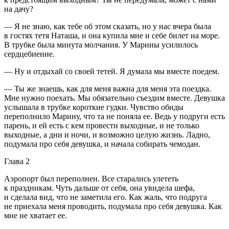
на дачу?
— Я не знаю, как тебе об этом сказать, но у нас вчера была
в гостях тетя Наташа, и она купила мне и себе билет на море.
В трубке была минута молчания. У Марины усилилось
сердцебиение.
— Ну и отдыхай со своей тетей. Я думала мы вместе поедем.
— Ты же знаешь, как для меня важна для меня эта поездка.
Мне нужно поехать. Мы обязательно съездим вместе. Девушка
услышала в трубке короткие гудки. Чувство обиды
переполнило Марину, что та не поняла ее. Ведь у подруги есть
парень, и ей есть с кем провести выходные, и не только
выходные, а дни и ночи, и возможно целую жизнь. Ладно,
подумала про себя девушка, и начала собирать чемодан.
Глава 2
Аэропорт был переполнен. Все старались улететь
к праздникам. Чуть дальше от себя, она увидела шефа,
и сделала вид, что не заметила его. Как жаль, что подруга
не приехала меня проводить, подумала про себя девушка. Как
мне не хватает ее.