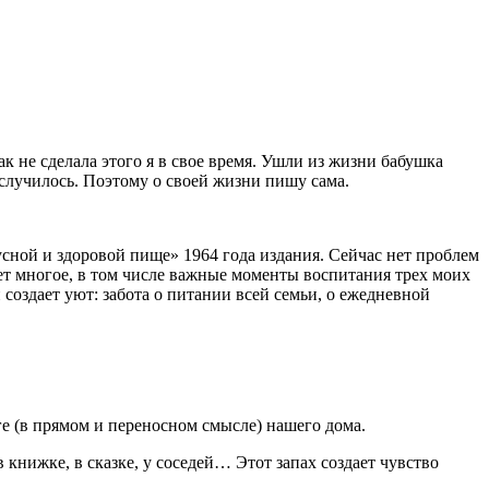
ак не сделала этого я в свое время. Ушли из жизни бабушка
 случилось. Поэтому о своей жизни пишу сама.
сной и здоровой пище» 1964 года издания. Сейчас нет проблем
ует многое, в том числе важные моменты воспитания трех моих
создает уют: забота о питании всей семьи, о ежедневной
чаге (в прямом и переносном смысле) нашего дома.
в книжке, в сказке, у соседей… Этот запах создает чувство