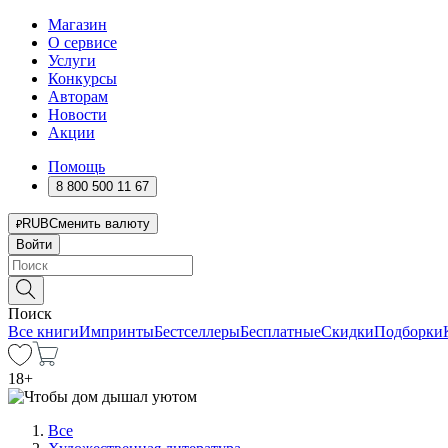
Магазин
О сервисе
Услуги
Конкурсы
Авторам
Новости
Акции
Помощь
8 800 500 11 67
RUB
Сменить валюту
Войти
Поиск
Все книги
Импринты
Бестселлеры
Бесплатные
Скидки
Подборки
18
+
Все