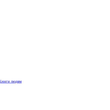
Книги людям