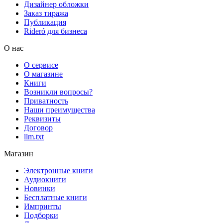
Дизайнер обложки
Заказ тиража
Публикация
Rideró для бизнеса
О нас
О сервисе
О магазине
Книги
Возникли вопросы?
Приватность
Наши преимущества
Реквизиты
Договор
llm.txt
Магазин
Электронные книги
Аудиокниги
Новинки
Бесплатные книги
Импринты
Подборки