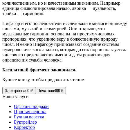
количественным, но и качественным значением. Например,
единица символизировала начало, двойка — дуальность,
тройка — гармонию.
Пифагор и его последователи исследовали взаимосвязь между
ч
ислам
и, музыкой и геометрией. Они открыли, что
музыкальные гармонии основаны на простых числовых
пропорциях, что укрепило веру в божественную природу
чисел. Именно Пифагору приписывают создание системы
нумерологического анализа, которая до сих пор используется:
числового представления имени и даты рождения для
определения судьбы человека.
Бесплатный фрагмент закончился.
Купите книгу, чтобы продолжить чтение.
Электронная
0
₽
Печатная
499
₽
Наши услуги
Офлайн-продажи
Простая верстка
Ручная верстка
Буктрейлер
Корректор