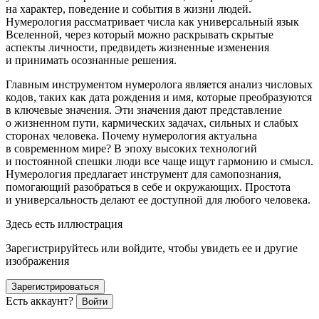
на характер, поведение и события в жизни людей.
Нумерология рассматривает числа как универсальный язык
Вселенной, через который можно раскрывать скрытые
аспекты личности, предвидеть жизненные изменения
и принимать осознанные решения.
Главным инструментом нумеролога является анализ числовых
кодов, таких как дата рождения и имя, которые преобразуются
в ключевые значения. Эти значения дают представление
о жизненном пути, кармических задачах, сильных и слабых
сторонах человека. Почему нумерология актуальна
в современном мире? В эпоху высоких технологий
и постоянной спешки люди все чаще ищут гармонию и смысл.
Нумерология предлагает инструмент для самопознания,
помогающий разобраться в себе и окружающих. Простота
и универсальность делают ее доступной для любого человека.
Здесь есть иллюстрация
Зарегистрируйтесь или войдите, чтобы увидеть ее и другие
изображения
Зарегистрироваться
Есть аккаунт?
Войти