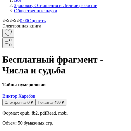
Все
Здоровье, Отношения и Личное развитие
Общественные науки
0.0
0
Оценить
Электронная книга
Бесплатный фрагмент -
Числа и судьба
Тайны нумерологии
Виктор Харебов
Электронная
0
₽
Печатная
499
₽
Формат:
epub, fb2, pdfRead, mobi
Объем:
50
бумажных стр.