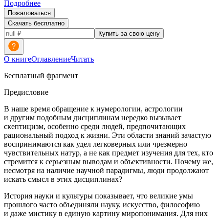
Подробнее
Пожаловаться
Скачать бесплатно
Купить за свою цену
О книге
Оглавление
Читать
Бесплатный фрагмент
Предисловие
В наше время обращение к нумерологии, астрологии
и другим подобным дисциплинам нередко вызывает
скептицизм, особенно среди людей, предпочитающих
рациональный подход к жизни. Эти области знаний зачастую
воспринимаются как удел легковерных или чрезмерно
чувствительных натур, а не как предмет изучения для тех, кто
стремится к серьезным выводам и объективности. Почему же,
несмотря на наличие научной парадигмы, люди продолжают
искать смысл в этих дисциплинах?
История науки и культуры показывает, что великие умы
прошлого часто объединяли науку, искусство, философию
и даже мистику в единую картину миропонимания. Для них