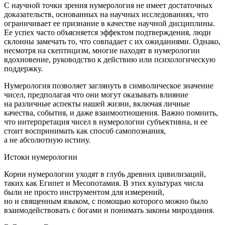
С научной точки зрения нумерология не имеет достаточных
доказательств, основанных на научных исследованиях, что
ограничивает ее признание в качестве научной дисциплины.
Ее успех часто объясняется эффектом подтверждения, люди
склонны замечать то, что совпадает с их ожиданиями. Однако,
несмотря на скептицизм, многие находят в нумерологии
вдохновение, руководство к действию или психологическую
поддержку.
Нумерология позволяет заглянуть в символическое значение
чисел, предполагая что они могут оказывать влияние
на различные аспекты нашей жизни, включая личные
качества, события, и даже взаимоотношения. Важно помнить,
что интерпретация чисел в нумерологии субъективна, и ее
стоит воспринимать как способ самопознания,
а не абсолютную истину.
Истоки нумерологии
Корни нумерологии уходят в глубь древних цивилизаций,
таких как Египет и Месопотамия. В этих культурах числа
были не просто инструментом для измерений,
но и священным языком, с помощью которого можно было
взаимодействовать с богами и понимать законы мироздания.