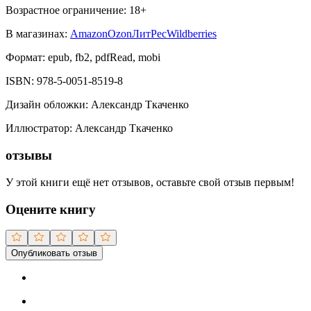
Возрастное ограничение:
18
+
В магазинах:
Amazon
Ozon
ЛитРес
Wildberries
Формат:
epub, fb2, pdfRead, mobi
ISBN:
978-5-0051-8519-8
Дизайн обложки
:
Александр Ткаченко
Иллюстратор
:
Александр Ткаченко
отзывы
У этой книги ещё нет отзывов, оставьте свой отзыв первым!
Оцените книгу
Опубликовать отзыв