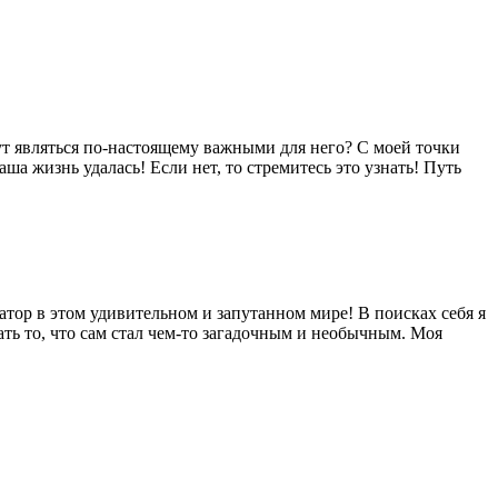
дут являться по-настоящему важными для него? С моей точки
ша жизнь удалась! Если нет, то стремитесь это узнать! Путь
тор в этом удивительном и запутанном мире! В поисках себя я
нать то, что сам стал чем-то загадочным и необычным. Моя