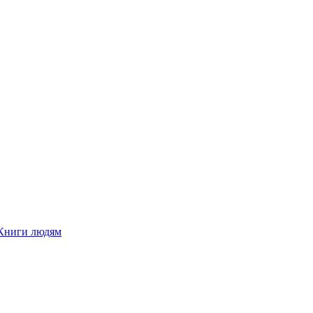
Книги людям