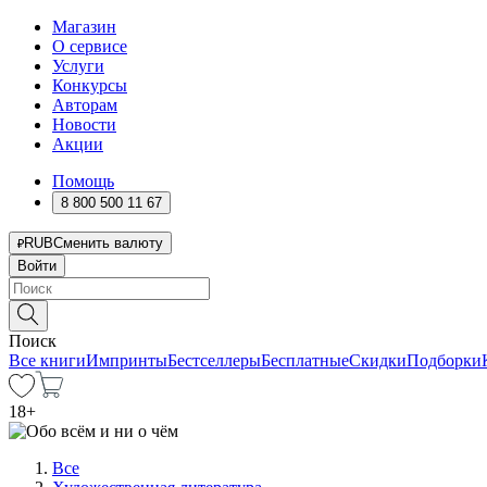
Магазин
О сервисе
Услуги
Конкурсы
Авторам
Новости
Акции
Помощь
8 800 500 11 67
RUB
Сменить валюту
Войти
Поиск
Все книги
Импринты
Бестселлеры
Бесплатные
Скидки
Подборки
18
+
Все