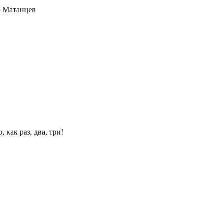
 Матанцев
 как раз, два, три!