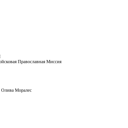
ойсковая Православная Миссия
а Олива Моралес