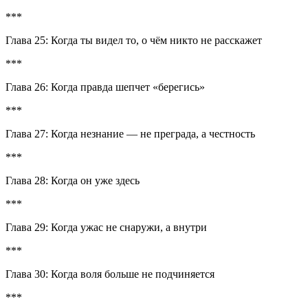
***
Глава 25: Когда ты видел то, о чём никто не расскажет
***
Глава 26: Когда правда шепчет «берегись»
***
Глава 27: Когда незнание — не преграда, а честность
***
Глава 28: Когда он уже здесь
***
Глава 29: Когда ужас не снаружи, а внутри
***
Глава 30: Когда воля
боль
ше не подчиняется
***