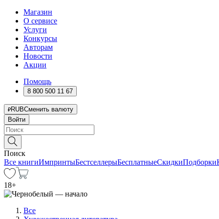
Магазин
О сервисе
Услуги
Конкурсы
Авторам
Новости
Акции
Помощь
8 800 500 11 67
RUB
Сменить валюту
Войти
Поиск
Все книги
Импринты
Бестселлеры
Бесплатные
Скидки
Подборки
18
+
Все