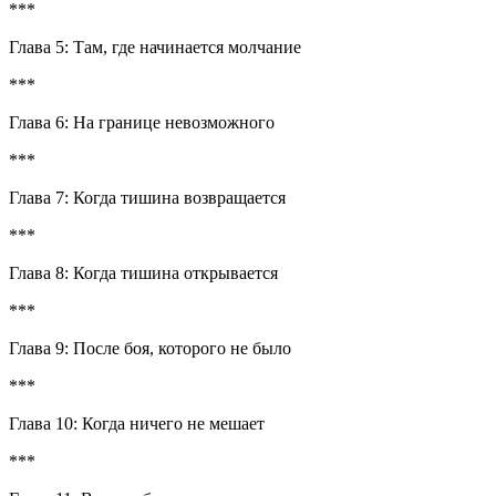
***
Глава 5: Там, где начинается молчание
***
Глава 6: На границе невозможного
***
Глава 7: Когда тишина возвращается
***
Глава 8: Когда тишина открывается
***
Глава 9: После боя, которого не было
***
Глава 10: Когда ничего не мешает
***