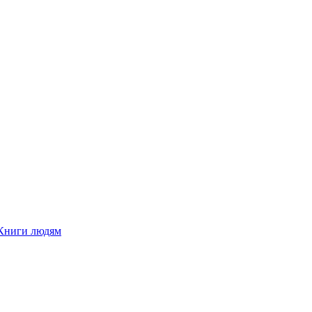
Книги людям