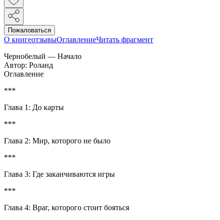
Пожаловаться
О книге
отзывы
Оглавление
Читать фрагмент
Чернобелый — Начало
Автор: Роланд
Оглавление
***
Глава 1: До карты
***
Глава 2: Мир, которого не было
***
Глава 3: Где заканчиваются игры
***
Глава 4: Враг, которого стоит бояться