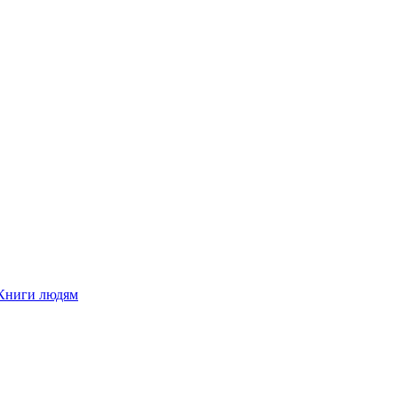
Книги людям