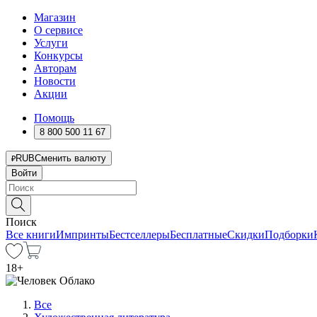
Магазин
О сервисе
Услуги
Конкурсы
Авторам
Новости
Акции
Помощь
8 800 500 11 67
RUB
Сменить валюту
Войти
Поиск
Все книги
Импринты
Бестселлеры
Бесплатные
Скидки
Подборки
18
+
Все