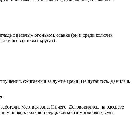
згляде с веселым огоньком, осанке (он и среди колючек
зали бы в сетевых кругах).
отпущения, сжигаемый за чужие грехи. Не пугайтесь, Данила я,
я.
работали. Мертвая зона. Ничего. Договорились, на рассвете
или ушибы, в большой берцовой кости могла быть, судя