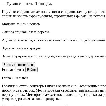
— Нужно спешить. Не до еды.
Неумело собранные хозяином тюки с парашютами уже привязаны
спешили узнать аэроклубовцы, строительная фирма (не готовы
Машина за ней неслась.
Данила слушал, глаза горели.
Адель не заметила, как он исчез вместе с велосипедом, остави
Здесь есть иллюстрация
Зарегистрируйтесь или войдите, чтобы увидеть ее и другие из
Зарегистрироваться
Есть аккаунт?
Войти
Глава 2. Альпен
Горячий и сухой сентябрь тянулся бесконечно. Истощенные про
просились в отпуск. Мотивировали стрессами, выпавшими на и
перепутались. Метеорологам хотелось залезть под стол, когда 
упорно держится за плюс тридцать».