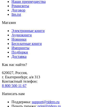
Наши преимущества
Реквизиты
Договор
llm.txt
Магазин
Электронные книги
Аудиокниги
Новинки
Бесплатные книги
Импринты
Подборки
Доставка
Как нас найти?
620027
,
Россия
,
г. Екатеринбург, а/я 313
Контактный телефон
:
8 800 500 11 67
Написать нам
Поддержка
:
support@ridero.ru
Печать тиража
:
print@ridero.ru