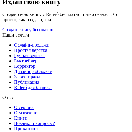
Издай свою книгу
Создай свою книгу с Rideró бесплатно прямо сейчас. Это
просто, как раз, два, три!
Создать книгу бесплатно
Наши услуги
Офлайн-продажи
Простая верстка
Ручная верстка
Буктрейлер
Корректор
Дизайнер обложки
Заказ тиража
Публикация
Rideró для бизнеса
О нас
О сервисе
О магазине
Книги
Возникли вопросы?
Приватность