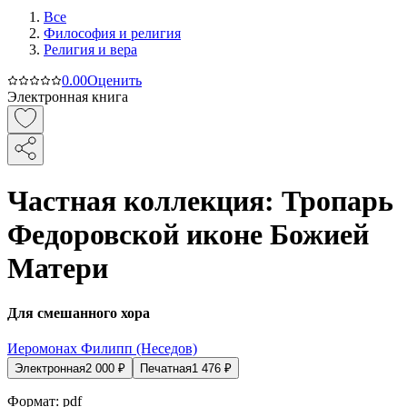
Все
Философия и религия
Религия и вера
0.0
0
Оценить
Электронная книга
Частная коллекция: Тропарь
Федоровской иконе Божией
Матери
Для смешанного хора
Иеромонах Филипп (Неседов)
Электронная
2 000
₽
Печатная
1 476
₽
Формат:
pdf