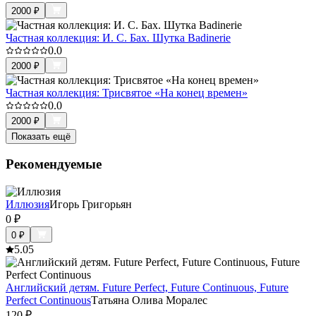
2000
₽
Частная коллекция: И. С. Бах. Шутка Badinerie
0.0
2000
₽
Частная коллекция: Трисвятое «На конец времен»
0.0
2000
₽
Показать ещё
Рекомендуемые
Иллюзия
Игорь Григорьян
0
₽
0
₽
5.0
5
Английский детям. Future Perfect, Future Continuous, Future
Perfect Continuous
Татьяна Олива Моралес
120
₽