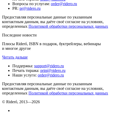
Вопросы по услугам
:
order@ridero.ru
PR
:
pr@ridero.ru
Предоставляя персональные данные по указанным
контактным данным, вы даёте своё согласие на условиях,
определенных
Политикой обработки персональных данных
Последние новости
Плюсы Rideró, ISBN в подарок, буктрейлеры, вебинары
и многое другое
Читать дальше
Поддержка
:
support@ridero.ru
Печать тиража
:
print@ridero.ru
Наши услуги
:
order@ridero.ru
Предоставляя персональные данные по указанным
контактным данным, вы даёте своё согласие на условиях,
определенных
Политикой обработки персональных данных
© Rideró, 2013—
2026