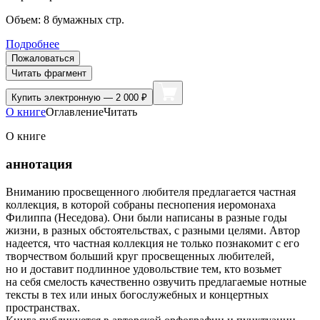
Объем:
8
бумажных стр.
Подробнее
Пожаловаться
Читать фрагмент
Купить
электронную — 2 000 ₽
О книге
Оглавление
Читать
О книге
аннотация
Вниманию просвещенного любителя предлагается частная
коллекция, в которой собраны песнопения иеромонаха
Филиппа (Неседова). Они были написаны в разные годы
жизни, в разных обстоятельствах, с разными целями. Автор
надеется, что частная коллекция не только познакомит с его
творчеством больший круг просвещенных любителей,
но и доставит подлинное удовольствие тем, кто возьмет
на себя смелость качественно озвучить предлагаемые нотные
тексты в тех или иных богослужебных и концертных
пространствах.