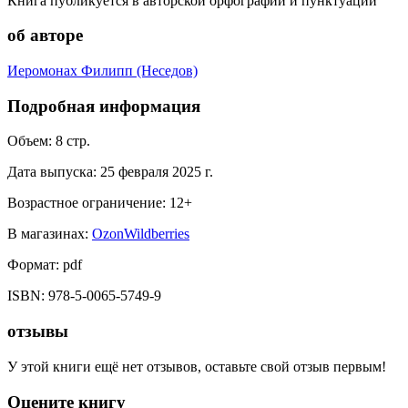
Книга публикуется в авторской орфографии и пунктуации
об авторе
Иеромонах Филипп (Неседов)
Подробная информация
Объем:
8
стр.
Дата выпуска:
25 февраля 2025 г.
Возрастное ограничение:
12
+
В магазинах:
Ozon
Wildberries
Формат:
pdf
ISBN:
978-5-0065-5749-9
отзывы
У этой книги ещё нет отзывов, оставьте свой отзыв первым!
Оцените книгу