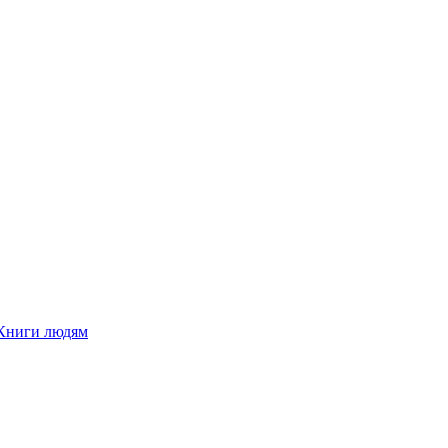
Книги людям