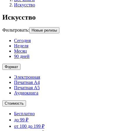
Искусство
Искусство
Фильтровать
:
Новые релизы
Сегодня
Неделя
Месяц
90 дней
Формат
Электронная
Печатная А4
Печатная А5
Аудиокнига
Стоимость
Бесплатно
до 99 ₽
от 100 до 199 ₽