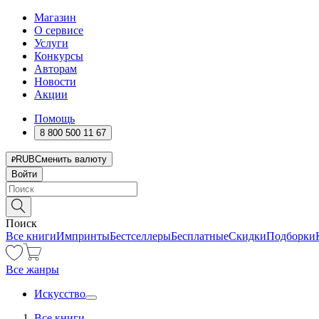
Магазин
О сервисе
Услуги
Конкурсы
Авторам
Новости
Акции
Помощь
8 800 500 11 67
RUB
Сменить валюту
Войти
Поиск
Все книги
Импринты
Бестселлеры
Бесплатные
Скидки
Подборки
Все жанры
Искусство
Все книги