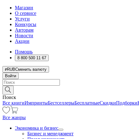
Магазин
О сервисе
Услуги
Конкурсы
Авторам
Новости
Акции
Помощь
8 800 500 11 67
RUB
Сменить валюту
Войти
Поиск
Все книги
Импринты
Бестселлеры
Бесплатные
Скидки
Подборки
Все жанры
Экономика и бизнес
Бизнес и менеджмент