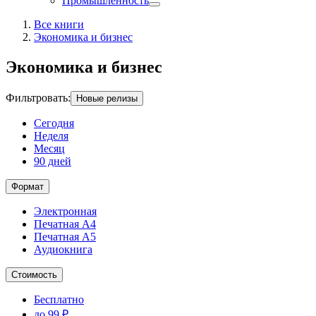
Промышленность
Все книги
Экономика и бизнес
Экономика и бизнес
Фильтровать
:
Новые релизы
Сегодня
Неделя
Месяц
90 дней
Формат
Электронная
Печатная А4
Печатная А5
Аудиокнига
Стоимость
Бесплатно
до 99 ₽