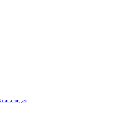
Книги людям