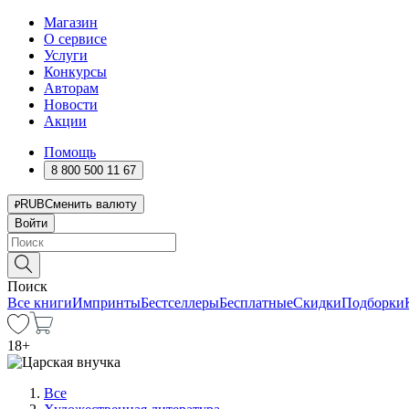
Магазин
О сервисе
Услуги
Конкурсы
Авторам
Новости
Акции
Помощь
8 800 500 11 67
RUB
Сменить валюту
Войти
Поиск
Все книги
Импринты
Бестселлеры
Бесплатные
Скидки
Подборки
18
+
Все