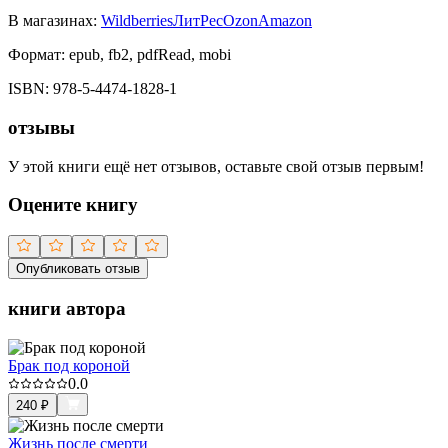
В магазинах:
Wildberries
ЛитРес
Ozon
Amazon
Формат:
epub, fb2, pdfRead, mobi
ISBN:
978-5-4474-1828-1
отзывы
У этой книги ещё нет отзывов, оставьте свой отзыв первым!
Оцените книгу
Опубликовать отзыв
книги автора
Брак под короной
0.0
240
₽
Жизнь после смерти