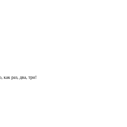
 как раз, два, три!