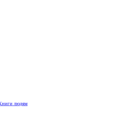
Книги людям