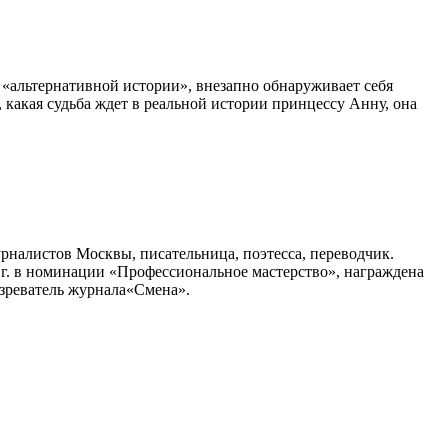
 «альтернативной истории», внезапно обнаруживает себя
какая судьба ждет в реальной истории принцессу Анну, она
урналистов Москвы, писательница, поэтесса, переводчик.
 г. в номинации «Профессиональное мастерство», награждена
озреватель журнала«Смена».