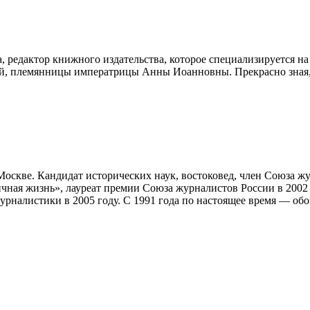
 редактор книжного издательства, которое специализируется на
ой, племянницы императрицы Анны Иоанновны. Прекрасно зная, 
Москве. Кандидат исторических наук, востоковед, член Союза ж
ичная жизнь», лауреат премии Союза журналистов России в 2002
урналистики в 2005 году. С 1991 года по настоящее время — об