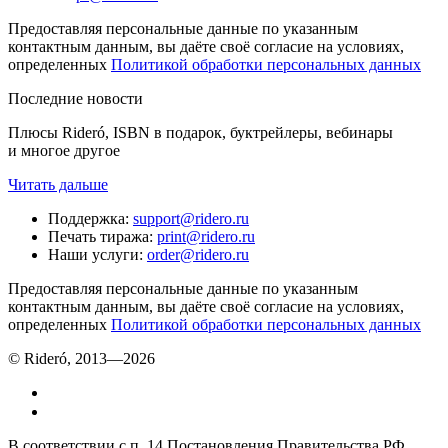
Предоставляя персональные данные по указанным
контактным данным, вы даёте своё согласие на условиях,
определенных
Политикой обработки персональных данных
Последние новости
Плюсы Rideró, ISBN в подарок, буктрейлеры, вебинары
и многое другое
Читать дальше
Поддержка
:
support@ridero.ru
Печать тиража
:
print@ridero.ru
Наши услуги
:
order@ridero.ru
Предоставляя персональные данные по указанным
контактным данным, вы даёте своё согласие на условиях,
определенных
Политикой обработки персональных данных
© Rideró, 2013—
2026
В соответствии с п. 14 Постановления Правительства РФ