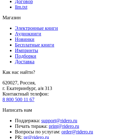
Договор
llm.txt
Магазин
Электронные книги
Аудиокниги
Новинки
Бесплатные книги
Импринты
Подборки
Доставка
Как нас найти?
620027
,
Россия
,
г. Екатеринбург, а/я 313
Контактный телефон
:
8 800 500 11 67
Написать нам
Поддержка
:
support@ridero.ru
Печать тиража
:
print@ridero.ru
Вопросы по услугам
:
order@ridero.ru
PR
:
pr@ridero.ru