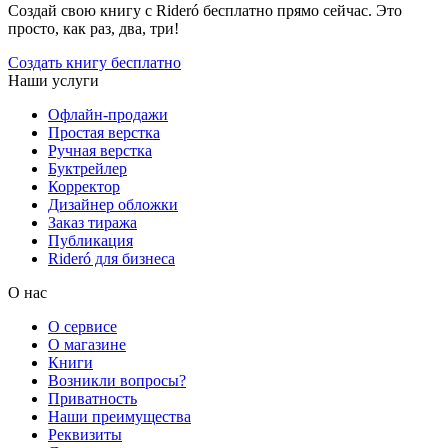
Создай свою книгу с Rideró бесплатно прямо сейчас. Это
просто, как раз, два, три!
Создать книгу бесплатно
Наши услуги
Офлайн-продажи
Простая верстка
Ручная верстка
Буктрейлер
Корректор
Дизайнер обложки
Заказ тиража
Публикация
Rideró для бизнеса
О нас
О сервисе
О магазине
Книги
Возникли вопросы?
Приватность
Наши преимущества
Реквизиты