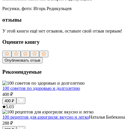
Рисунки, фото
:
Игорь Редикульцев
отзывы
У этой книги ещё нет отзывов, оставьте свой отзыв первым!
Оцените книгу
Опубликовать отзыв
Рекомендуемые
100 советов по здоровью и долголетию
400
₽
400
₽
5.0
3
100 рецептов для аэрогриля: вкусно и легко
Наталья Бибекина
288
₽