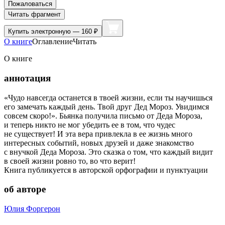
Пожаловаться
Читать фрагмент
Купить
электронную — 160 ₽
О книге
Оглавление
Читать
О книге
аннотация
«Чудо навсегда останется в твоей жизни, если ты научишься
его замечать каждый день. Твой друг Дед Мороз. Увидимся
совсем скоро!». Бьянка получила письмо от Деда Мороза,
и теперь никто не мог убедить ее в том, что чудес
не существует! И эта вера привлекла в ее жизнь много
интересных событий, новых друзей и даже знакомство
с внучкой Деда Мороза. Это сказка о том, что каждый видит
в своей жизни ровно то, во что верит!
Книга публикуется в авторской орфографии и пунктуации
об авторе
Юлия Форгерон