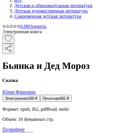
Все
Детская и образовательная литература
Детская художественная литература
Современная детская литература
0.0
0
Оценить
Электронная книга
Бьянка и Дед Мороз
Сказка
Юлия Форгерон
Электронная
160
₽
Печатная
492
₽
Формат:
epub, fb2, pdfRead, mobi
Объем:
16
бумажных стр.
Подробнее