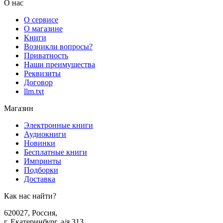
О нас
О сервисе
О магазине
Книги
Возникли вопросы?
Приватность
Наши преимущества
Реквизиты
Договор
llm.txt
Магазин
Электронные книги
Аудиокниги
Новинки
Бесплатные книги
Импринты
Подборки
Доставка
Как нас найти?
620027
,
Россия
,
г. Екатеринбург, а/я 313