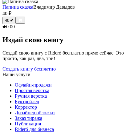
Папина сказка
Владимир Давыдов
40
₽
40
₽
0.0
0
Издай свою книгу
Создай свою книгу с Rideró бесплатно прямо сейчас. Это
просто, как раз, два, три!
Создать книгу бесплатно
Наши услуги
Офлайн-продажи
Простая верстка
Ручная верстка
Буктрейлер
Корректор
Дизайнер обложки
Заказ тиража
Публикация
Rideró для бизнеса