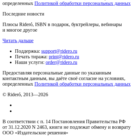
определенных
Политикой обработки персональных данных
Последние новости
Плюсы Rideró, ISBN в подарок, буктрейлеры, вебинары
и многое другое
Читать дальше
Поддержка
:
support@ridero.ru
Печать тиража
:
print@ridero.ru
Наши услуги
:
order@ridero.ru
Предоставляя персональные данные по указанным
контактным данным, вы даёте своё согласие на условиях,
определенных
Политикой обработки персональных данных
© Rideró, 2013—
2026
В соответствии с п. 14 Постановления Правительства РФ
от 31.12.2020 N 2463, книги не подлежат обмену и возврату
ООО «Издательские решения»