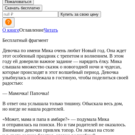
Пожаловаться
Скачать бесплатно
Купить за свою цену
О книге
Оглавление
Читать
Бесплатный фрагмент
Девочка по имени Мика очень любит Новый год. Она ждет
этот особенный праздник с трепетом и волнением. В этом
году ей доверили важное задание — нарядить ёлку. Мика
слышала множество сказок о новогодней ночи и чудесах,
которые происходят в этот волшебный период. Девочка
улыбнулась и побежала в гостиную, чтобы поделиться своей
радостью:
— Мамочка! Папочка!
В ответ она услышала только тишину. Обыскала весь дом,
но нигде не нашла родителей.
«Может, мама и папа в амбаре?» — подумала Мика
и отправилась на поиски. Но и там родителей не оказалось.
Внимание девочки привлек топор. Он лежал на столе