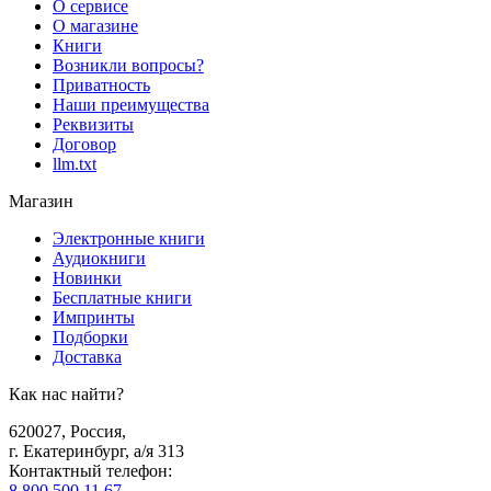
О сервисе
О магазине
Книги
Возникли вопросы?
Приватность
Наши преимущества
Реквизиты
Договор
llm.txt
Магазин
Электронные книги
Аудиокниги
Новинки
Бесплатные книги
Импринты
Подборки
Доставка
Как нас найти?
620027
,
Россия
,
г. Екатеринбург, а/я 313
Контактный телефон
:
8 800 500 11 67