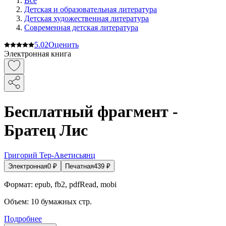
Все
Детская и образовательная литература
Детская художественная литература
Современная детская литература
5.0
2
Оценить
Электронная книга
Бесплатный фрагмент -
Братец Лис
Григорий Тер-Аветисьянц
Электронная
0
₽
Печатная
439
₽
Формат:
epub, fb2, pdfRead, mobi
Объем:
10
бумажных стр.
Подробнее