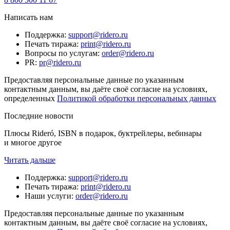
Написать нам
Поддержка
:
support@ridero.ru
Печать тиража
:
print@ridero.ru
Вопросы по услугам
:
order@ridero.ru
PR
:
pr@ridero.ru
Предоставляя персональные данные по указанным
контактным данным, вы даёте своё согласие на условиях,
определенных
Политикой обработки персональных данных
Последние новости
Плюсы Rideró, ISBN в подарок, буктрейлеры, вебинары
и многое другое
Читать дальше
Поддержка
:
support@ridero.ru
Печать тиража
:
print@ridero.ru
Наши услуги
:
order@ridero.ru
Предоставляя персональные данные по указанным
контактным данным, вы даёте своё согласие на условиях,