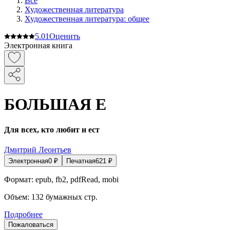
Все
Художественная литература
Художественная литература: общее
5.0
1
Оценить
Электронная книга
БОЛЬШАЯ Е
Для всех, кто любит и ест
Дмитрий Леонтьев
Электронная
0
₽
Печатная
621
₽
Формат:
epub, fb2, pdfRead, mobi
Объем:
132
бумажных стр.
Подробнее
Пожаловаться