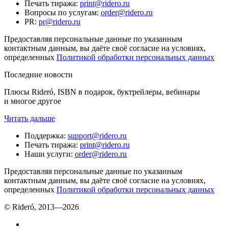
Печать тиража
:
print@ridero.ru
Вопросы по услугам
:
order@ridero.ru
PR
:
pr@ridero.ru
Предоставляя персональные данные по указанным
контактным данным, вы даёте своё согласие на условиях,
определенных
Политикой обработки персональных данных
Последние новости
Плюсы Rideró, ISBN в подарок, буктрейлеры, вебинары
и многое другое
Читать дальше
Поддержка
:
support@ridero.ru
Печать тиража
:
print@ridero.ru
Наши услуги
:
order@ridero.ru
Предоставляя персональные данные по указанным
контактным данным, вы даёте своё согласие на условиях,
определенных
Политикой обработки персональных данных
© Rideró, 2013—
2026