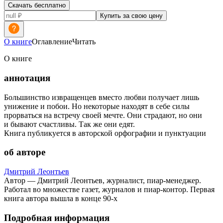
Скачать бесплатно
Купить за свою цену
О книге
Оглавление
Читать
О книге
аннотация
Большинство извращенцев вместо любви получает лишь
унижение и побои. Но некоторые находят в себе силы
прорваться на встречу своей мечте. Они страдают, но они
и бывают счастливы. Так же они едят.
Книга публикуется в авторской орфографии и пунктуации
об авторе
Дмитрий Леонтьев
Автор — Дмитрий Леонтьев, журналист, пиар-менеджер.
Работал во множестве газет, журналов и пиар-контор. Первая
книга автора вышла в конце 90-х
Подробная информация