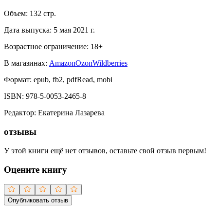
Объем:
132
стр.
Дата выпуска:
5 мая 2021 г.
Возрастное ограничение:
18
+
В магазинах:
Amazon
Ozon
Wildberries
Формат:
epub, fb2, pdfRead, mobi
ISBN:
978-5-0053-2465-8
Редактор
:
Екатерина Лазарева
отзывы
У этой книги ещё нет отзывов, оставьте свой отзыв первым!
Оцените книгу
Опубликовать отзыв