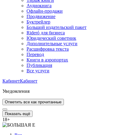
Тираж книги
Аудиокнига
Офлайн-продажи
Продвижение
Буктрейлер
Большой издательский пакет
Rideró для бизнеса
Юридический советник
Дополнительные услуги
Расшифровка текста
Перевод
Книги в аэропортах
Публикация
Все услуги
Кабинет
Кабинет
Уведомления
Отметить все как прочитанные
Показать ещё
18
+