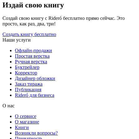
Издай свою книгу
Создай свою книгу с Rideró бесплатно прямо сейчас. Это
просто, как раз, два, три!
Создать книгу бесплатно
Наши услуги
Офлайн-продажи
Простая верстка
Ручная верстка
Буктрейлер
Корректор
Дизайнер обложки
Заказ тиража
Публикация
Rideró для бизнеса
О нас
О сервисе
О магазине
Книги
Возникли вопросы?
Приватность