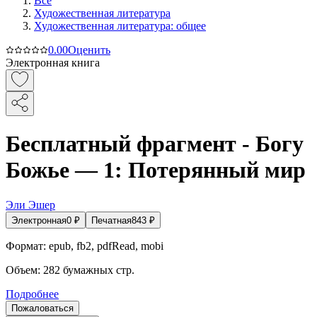
Все
Художественная литература
Художественная литература: общее
0.0
0
Оценить
Электронная книга
Бесплатный фрагмент - Богу
Божье — 1: Потерянный мир
Эли Эшер
Электронная
0
₽
Печатная
843
₽
Формат:
epub, fb2, pdfRead, mobi
Объем:
282
бумажных стр.
Подробнее
Пожаловаться