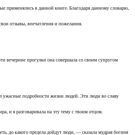
ые применялись в данной книге. Благодаря данному словарю,
свои отзывы, впечатления и пожелания.
ти вечерние прогулки она совершала со своим супругом
л ужасные подробности жизни людей. Эти люди во славу
, и я разговаривала на эту тему с твоим отцом.
ть, до какого предела дойдут люди, — сказала мудрая богиня