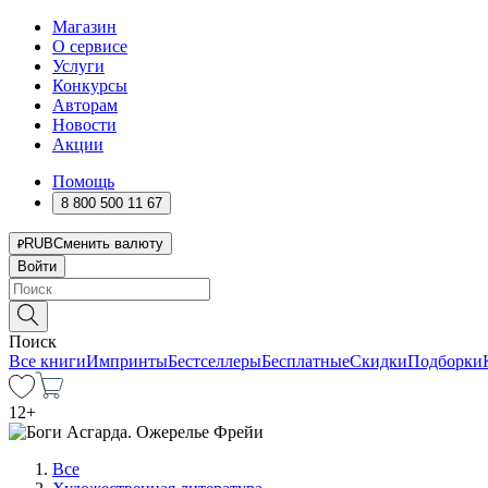
Магазин
О сервисе
Услуги
Конкурсы
Авторам
Новости
Акции
Помощь
8 800 500 11 67
RUB
Сменить валюту
Войти
Поиск
Все книги
Импринты
Бестселлеры
Бесплатные
Скидки
Подборки
12
+
Все