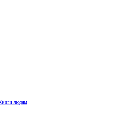
Книги людям