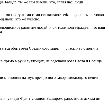
 Бальдр, ты же сам знаешь, что, славя нас, люди
своими поступками сами сталкивают себя в пропасть, — тонко
д нами, это же ужасно.
волюционное развитие людей, и он тоже подтверждает, что наш
а.
иваться обитатели Срединного мира, — участливо ответила
в прямо в руки гуляющих, не радовали бога Света и Солнца.
лись и пошли на звук прекрасного завораживающего пения
а и, увидев Фригг с сыном Бальдром, радостно замахала им