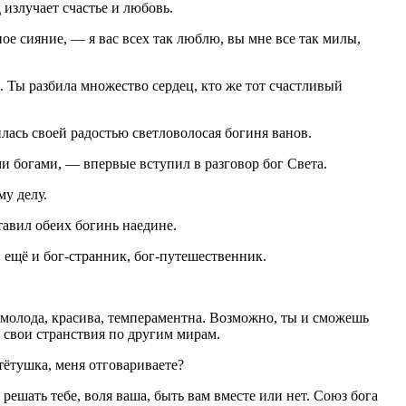
излучает счастье и любовь.
ное сияние, — я вас всех так люблю, вы мне все так милы,
. Ты разбила множество сердец, кто же тот счастливый
лась своей радостью светловолосая богиня ванов.
и богами, — впервые вступил в разговор бог Света.
му делу.
авил обеих богинь наедине.
н ещё и бог-странник, бог-путешественник.
молода, красива, темпераментна. Возможно, ты и сможешь
в свои странствия по другим мирам.
тётушка, меня отговариваете?
ешать тебе, воля ваша, быть вам вместе или нет. Союз бога