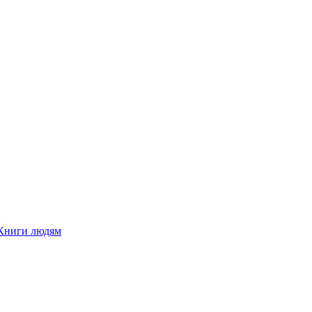
Книги людям