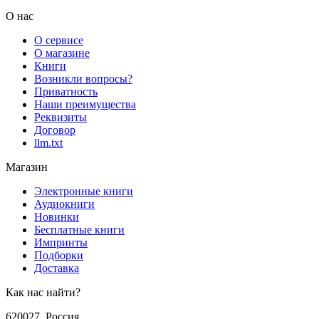
О нас
О сервисе
О магазине
Книги
Возникли вопросы?
Приватность
Наши преимущества
Реквизиты
Договор
llm.txt
Магазин
Электронные книги
Аудиокниги
Новинки
Бесплатные книги
Импринты
Подборки
Доставка
Как нас найти?
620027
,
Россия
,