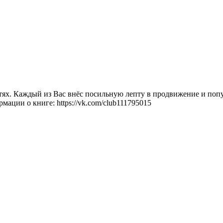
етях. Каждый из Вас внёс посильную лепту в продвижение и поп
ации о книге: https://vk.com/club111795015