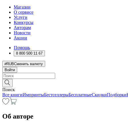
Магазин
О сервисе
Услуги
Конкурсы
Авторам
Новости
Акции
Помощь
8 800 500 11 67
RUB
Сменить валюту
Войти
Поиск
Все книги
Импринты
Бестселлеры
Бесплатные
Скидки
Подборки
Об авторе