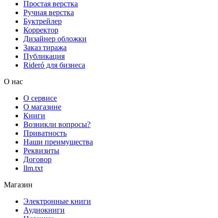
Простая верстка
Ручная верстка
Буктрейлер
Корректор
Дизайнер обложки
Заказ тиража
Публикация
Rideró для бизнеса
О нас
О сервисе
О магазине
Книги
Возникли вопросы?
Приватность
Наши преимущества
Реквизиты
Договор
llm.txt
Магазин
Электронные книги
Аудиокниги