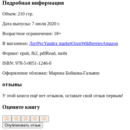
Подробная информация
Объем:
210
стр.
Дата выпуска:
7 июля 2020 г.
Возрастное ограничение:
18
+
В магазинах:
ЛитРес
Yandex market
Ozon
Wildberries
Amazon
Формат:
epub, fb2, pdfRead, mobi
ISBN:
978-5-0051-1246-0
Оформление обложки
:
Марина Бойкова-Гальяни
отзывы
У этой книги ещё нет отзывов, оставьте свой отзыв первым!
Оцените книгу
Опубликовать отзыв