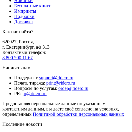
Новинки
Бесплатные книги
Импринты
Подборки
Доставка
Как нас найти?
620027
,
Россия
,
г. Екатеринбург, а/я 313
Контактный телефон
:
8 800 500 11 67
Написать нам
Поддержка
:
support@ridero.ru
Печать тиража
:
print@ridero.ru
Вопросы по услугам
:
order@ridero.ru
PR
:
pr@ridero.ru
Предоставляя персональные данные по указанным
контактным данным, вы даёте своё согласие на условиях,
определенных
Политикой обработки персональных данных
Последние новости