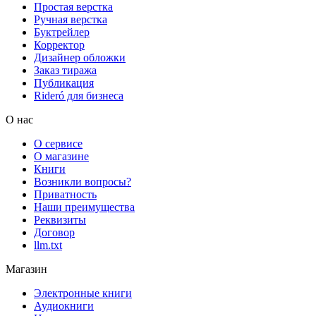
Простая верстка
Ручная верстка
Буктрейлер
Корректор
Дизайнер обложки
Заказ тиража
Публикация
Rideró для бизнеса
О нас
О сервисе
О магазине
Книги
Возникли вопросы?
Приватность
Наши преимущества
Реквизиты
Договор
llm.txt
Магазин
Электронные книги
Аудиокниги