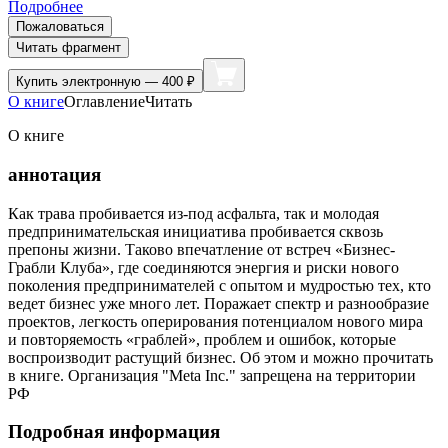
Подробнее
Пожаловаться
Читать фрагмент
Купить
электронную — 400 ₽
О книге
Оглавление
Читать
О книге
аннотация
Как трава пробивается из-под асфальта, так и молодая
предпринимательская инициатива пробивается сквозь
препоны жизни. Таково впечатление от встреч «Бизнес-
Грабли Клуба», где соединяются энергия и риски нового
поколения предпринимателей с опытом и мудростью тех, кто
ведет бизнес уже много лет. Поражает спектр и разнообразие
проектов, легкость оперирования потенциалом нового мира
и повторяемость «граблей», проблем и ошибок, которые
воспроизводит растущий бизнес. Об этом и можно прочитать
в книге. Организация "Meta Inc." запрещена на территории
РФ
Подробная информация