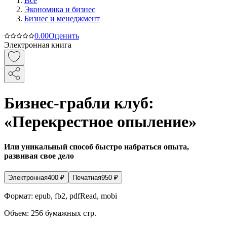
Все
Экономика и бизнес
Бизнес и менеджмент
0.0
0
Оценить
Электронная книга
Бизнес-грабли клуб:
«Перекрестное опыление»
Или уникальный способ быстро набраться опыта,
развивая свое дело
Электронная
400
₽
Печатная
950
₽
Формат:
epub, fb2, pdfRead, mobi
Объем:
256
бумажных стр.