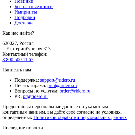
Новинки
Бесплатные книги
Импринты
Подборки
Доставка
Как нас найти?
620027
,
Россия
,
г. Екатеринбург, а/я 313
Контактный телефон
:
8 800 500 11 67
Написать нам
Поддержка
:
support@ridero.ru
Печать тиража
:
print@ridero.ru
Вопросы по услугам
:
order@ridero.ru
PR
:
pr@ridero.ru
Предоставляя персональные данные по указанным
контактным данным, вы даёте своё согласие на условиях,
определенных
Политикой обработки персональных данных
Последние новости