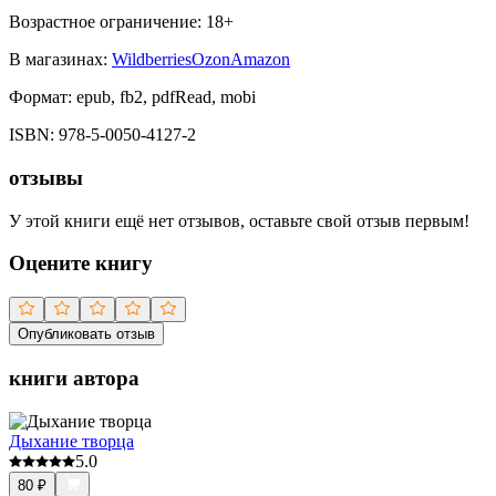
Возрастное ограничение:
18
+
В магазинах:
Wildberries
Ozon
Amazon
Формат:
epub, fb2, pdfRead, mobi
ISBN:
978-5-0050-4127-2
отзывы
У этой книги ещё нет отзывов, оставьте свой отзыв первым!
Оцените книгу
Опубликовать отзыв
книги автора
Дыхание творца
5.0
80
₽