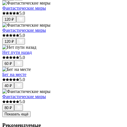
Фантастические миры
5.0
120
₽
Фантастические миры
5.0
120
₽
Нет пути назад
5.0
60
₽
Бег на месте
5.0
40
₽
Фантастические миры
5.0
80
₽
Показать ещё
Рекомендуемые