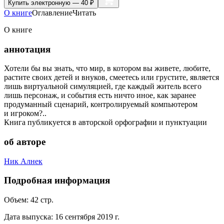
Купить
электронную — 40 ₽
О книге
Оглавление
Читать
О книге
аннотация
Хотели бы вы знать, что мир, в котором вы живете, любите,
растите своих детей и внуков, смеетесь или грустите, является
лишь виртуальной симуляцией, где каждый житель всего
лишь персонаж, и события есть ничто иное, как заранее
продуманный сценарий, контролируемый компьютером
и игроком?..
Книга публикуется в авторской орфографии и пунктуации
об авторе
Ник Алнек
Подробная информация
Объем:
42
стр.
Дата выпуска:
16 сентября 2019 г.