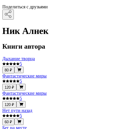
Поделиться с друзьями
Ник Алнек
Книги автора
Дыхание творца
5
80 ₽
Фантастические миры
5
120 ₽
Фантастические миры
5
120 ₽
Нет пути назад
5
60 ₽
Бег на месте