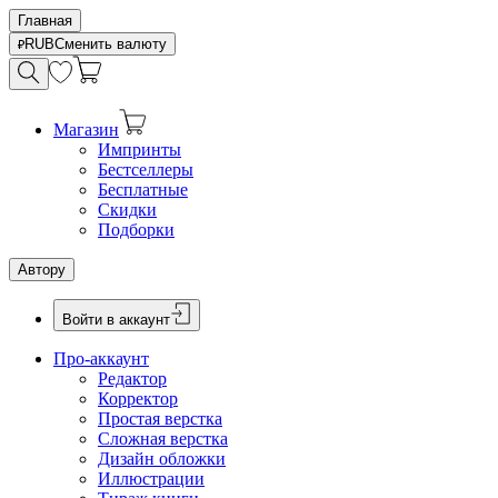
Главная
RUB
Сменить валюту
Магазин
Импринты
Бестселлеры
Бесплатные
Скидки
Подборки
Автору
Войти в аккаунт
Про-аккаунт
Редактор
Корректор
Простая верстка
Сложная верстка
Дизайн обложки
Иллюстрации