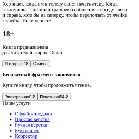
Хер знает, когда им в голову ёкнет начать атаку. Когда
закончишь — начинай траншею сообщения к соседу слева
и справа, хотя бы на саперку, чтобы переползать от ячейки
к ячейке. Если успеете…
18+
Книга предназначена
для читателей старше 18 лет
Я старше 18
Отмена
Бесплатный фрагмент закончился.
Купите книгу, чтобы продолжить чтение.
Электронная
0
₽
Печатная
454
₽
Наши услуги
Офлайн-продажи
Простая верстка
Ручная верстка
Буктрейлер
Корректор