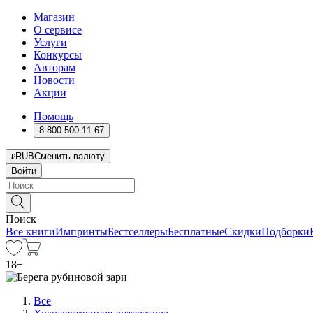
Магазин
О сервисе
Услуги
Конкурсы
Авторам
Новости
Акции
Помощь
8 800 500 11 67
RUB
Сменить валюту
Войти
Поиск
Все книги
Импринты
Бестселлеры
Бесплатные
Скидки
Подборки
18
+
Все