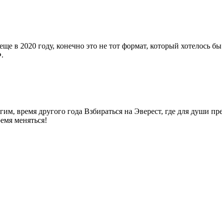
ще в 2020 году, конечно это не тот формат, который хотелось бы 
.
гим, время другого года Взбираться на Эверест, где для души пр
ремя меняться!