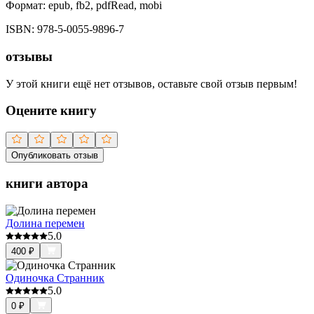
Формат:
epub, fb2, pdfRead, mobi
ISBN:
978-5-0055-9896-7
отзывы
У этой книги ещё нет отзывов, оставьте свой отзыв первым!
Оцените книгу
Опубликовать отзыв
книги автора
Долина перемен
5.0
400
₽
Одиночка Странник
5.0
0
₽