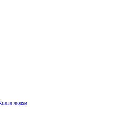
Книги людям