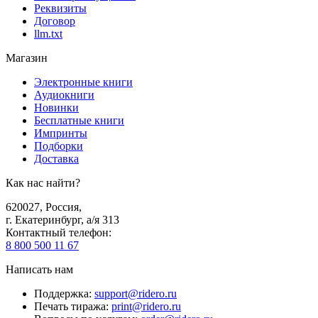
Реквизиты
Договор
llm.txt
Магазин
Электронные книги
Аудиокниги
Новинки
Бесплатные книги
Импринты
Подборки
Доставка
Как нас найти?
620027
,
Россия
,
г. Екатеринбург, а/я 313
Контактный телефон
:
8 800 500 11 67
Написать нам
Поддержка
:
support@ridero.ru
Печать тиража
:
print@ridero.ru