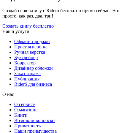
Создай свою книгу с Rideró бесплатно прямо сейчас. Это
просто, как раз, два, три!
Создать книгу бесплатно
Наши услуги
Офлайн-продажи
Простая верстка
Ручная верстка
Буктрейлер
Корректор
Дизайнер обложки
Заказ тиража
Публикация
Rideró для бизнеса
О нас
О сервисе
О магазине
Книги
Возникли вопросы?
Приватность
Наши преимущества