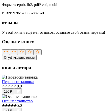
Формат:
epub, fb2, pdfRead, mobi
ISBN:
978-5-0056-8875-0
отзывы
У этой книги ещё нет отзывов, оставьте свой отзыв первым!
Оцените книгу
Опубликовать отзыв
книги автора
Перевоспиталовка
0.0
120
₽
Осеннее таинство
5.0
148
₽