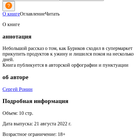
О книге
Оглавление
Читать
О книге
аннотация
Небольшой рассказ о том, как Буриков сходил в супермаркет
прикупить продуктов к ужину и лишился покоя на несколько
дней.
Книга публикуется в авторской орфографии и пунктуации
об авторе
Сергей Ронин
Подробная информация
Объем:
10
стр.
Дата выпуска:
21 августа 2022 г.
Возрастное ограничение:
18
+