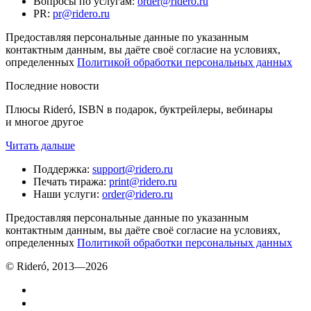
Вопросы по услугам
:
order@ridero.ru
PR
:
pr@ridero.ru
Предоставляя персональные данные по указанным
контактным данным, вы даёте своё согласие на условиях,
определенных
Политикой обработки персональных данных
Последние новости
Плюсы Rideró, ISBN в подарок, буктрейлеры, вебинары
и многое другое
Читать дальше
Поддержка
:
support@ridero.ru
Печать тиража
:
print@ridero.ru
Наши услуги
:
order@ridero.ru
Предоставляя персональные данные по указанным
контактным данным, вы даёте своё согласие на условиях,
определенных
Политикой обработки персональных данных
© Rideró, 2013—
2026