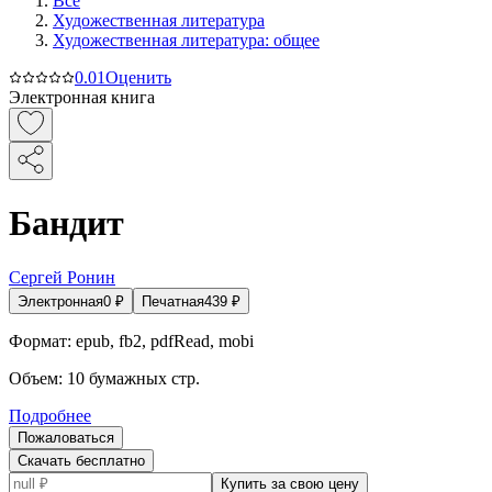
Все
Художественная литература
Художественная литература: общее
0.0
1
Оценить
Электронная книга
Бандит
Сергей Ронин
Электронная
0
₽
Печатная
439
₽
Формат:
epub, fb2, pdfRead, mobi
Объем:
10
бумажных стр.
Подробнее
Пожаловаться
Скачать бесплатно
Купить за свою цену